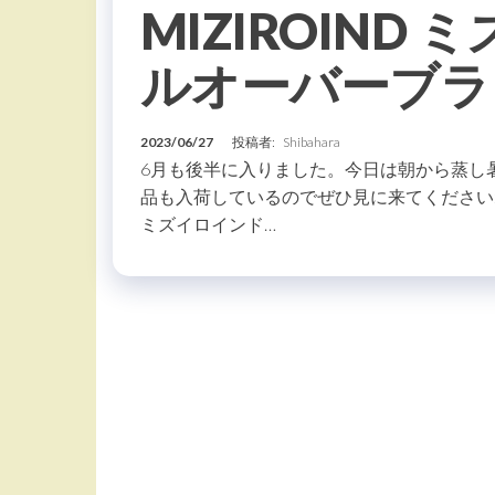
MIZIROIND
ルオーバーブラ
2023/06/27
投稿者:
Shibahara
6月も後半に入りました。今日は朝から蒸し
品も入荷しているのでぜひ見に来てくださいね。
ミズイロインド…