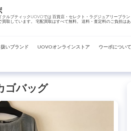
ボ
イクルブティックUOVOでは 百貨店・セレクト・ラグジュアリーブラン
で買取しています。 宅配買取はすべて無料。 送料・査定料のご負担はあ
り扱いブランド
UOVOオンラインストア
ウーボについ
カゴバッグ