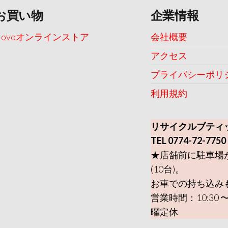
お買い物
企業情報
Uovoオンラインストア
会社概要
アクセス
プライバシーポリ
利用規約
リサイクルブティ
TEL 0774-72-7750
★店舗前に駐車場
(10台)。
お車での持ち込み
営業時間：10:30 〜
曜定休