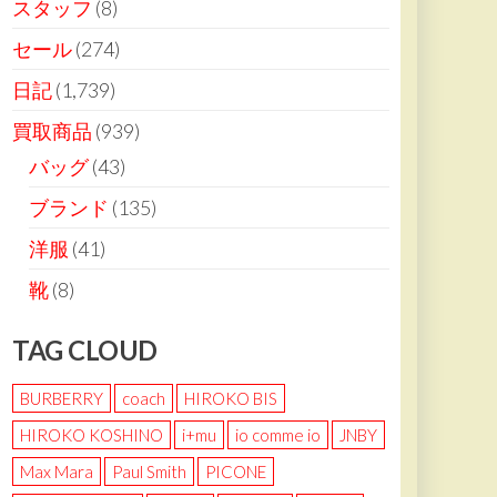
スタッフ
(8)
セール
(274)
日記
(1,739)
買取商品
(939)
バッグ
(43)
ブランド
(135)
洋服
(41)
靴
(8)
TAG CLOUD
BURBERRY
coach
HIROKO BIS
HIROKO KOSHINO
i+mu
io comme io
JNBY
Max Mara
Paul Smith
PICONE