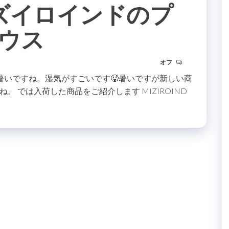
 ミズイロインドのプ
ウス
オフ
暑いですね。湿気がすごいです🥵暑いですが新しい商
 では入荷した商品をご紹介します MIZIROIND