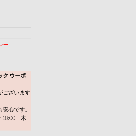
シー
ック ウーボ
がございます
も安心です。
 18:00 木