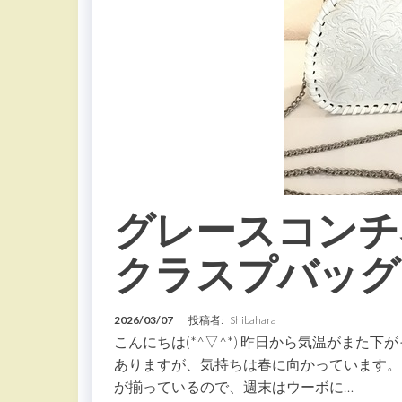
グレースコンチ
クラスプバッグ
2026/03/07
投稿者:
Shibahara
こんにちは(*^▽^*) 昨日から気温がまた
ありますが、気持ちは春に向かっています。
が揃っているので、週末はウーボに…