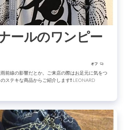
レオナールのワンピー
オフ
秋雨前線の影響だとか。ご来店の際はお足元に気をつ
ステキな商品からご紹介します❗️ LEONARD