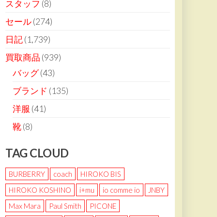
スタッフ
(8)
セール
(274)
日記
(1,739)
買取商品
(939)
バッグ
(43)
ブランド
(135)
洋服
(41)
靴
(8)
TAG CLOUD
BURBERRY
coach
HIROKO BIS
HIROKO KOSHINO
i+mu
io comme io
JNBY
Max Mara
Paul Smith
PICONE