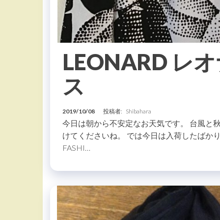
LEONARD 
ス
2019/10/08
投稿者:
Shibahara
今日は朝から不安定なお天気です。 台風と
けてくださいね。 では今日は入荷したばかりの
FASHI…