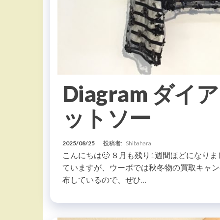
Diagram 
ットソー
2025/08/25
投稿者:
Shibahara
こんにちは🙂 ８月も残り1週間ほどになり
ていますが、ウーボでは秋冬物の買取キャンペ
布しているので、ぜひ…