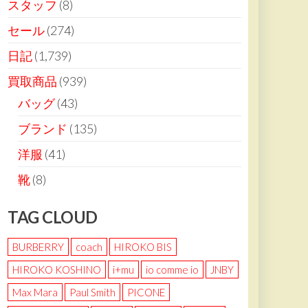
スタッフ
(8)
セール
(274)
日記
(1,739)
買取商品
(939)
バッグ
(43)
ブランド
(135)
洋服
(41)
靴
(8)
TAG CLOUD
BURBERRY
coach
HIROKO BIS
HIROKO KOSHINO
i+mu
io comme io
JNBY
Max Mara
Paul Smith
PICONE