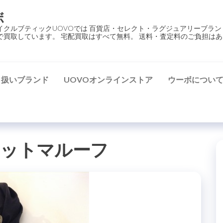
ボ
イクルブティックUOVOでは 百貨店・セレクト・ラグジュアリーブラン
で買取しています。 宅配買取はすべて無料。 送料・査定料のご負担はあ
り扱いブランド
UOVOオンラインストア
ウーボについ
レットマルーフ