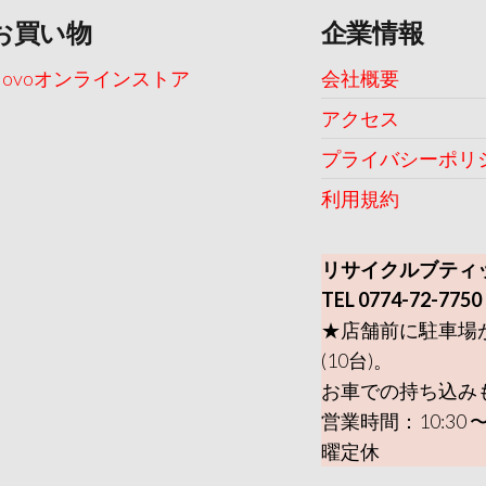
お買い物
企業情報
Uovoオンラインストア
会社概要
アクセス
プライバシーポリ
利用規約
リサイクルブティ
TEL 0774-72-7750
★店舗前に駐車場
(10台)。
お車での持ち込み
営業時間：10:30 〜
曜定休