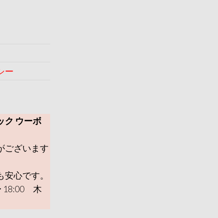
シー
ック ウーボ
がございます
も安心です。
 18:00 木