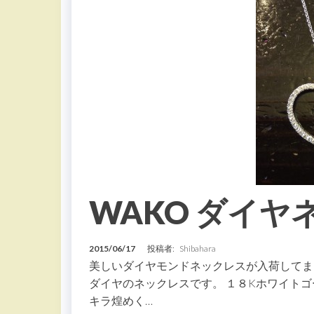
WAKO ダイヤ
2015/06/17
投稿者:
Shibahara
美しいダイヤモンドネックレスが入荷してまい
ダイヤのネックレスです。 １８Kホワイトゴ
キラ煌めく…