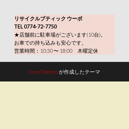
リサイクルブティック ウーボ
TEL 0774-72-7750
★店舗前に駐車場がございます(10台)。
お車での持ち込みも安心です。
営業時間：10:30 〜 18:00 木曜定休
EnvoThemes
が作成したテーマ