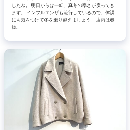
したね。 明日からは一転、真冬の寒さが戻ってき
ます。 インフルエンザも流行しているので、体調
にも気をつけて冬を乗り越えましょう。 店内は春
物…