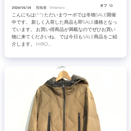
オフ
2026/01/14
投稿者:
Shibahara
こんにちは(^^) ただいまウーボでは冬物SALE開催
中です。 新しく入荷した商品も即SALE価格となっ
ています。 お買い得商品が満載なのでぜひお買い
物に来てくださいね。 では今日もSALE商品をご紹
介します。 HIRO…