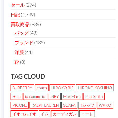
り
セール
(274)
日記
(1,739)
買取商品
(939)
バッグ
(43)
ブランド
(135)
洋服
(41)
靴
(8)
TAG CLOUD
BURBERRY
coach
HIROKO BIS
HIROKO KOSHINO
i+mu
io comme io
JNBY
Max Mara
Paul Smith
PICONE
RALPH LAUREN
SCAPA
Tシャツ
WAKO
イオコムイオ
イム
カーディガン
コート