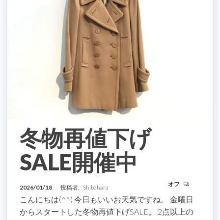
冬物再値下げ
SALE開催中
オフ
2026/01/18
投稿者:
Shibahara
こんにちは(^^) 今日もいいお天気ですね。 金曜日
からスタートした冬物再値下げSALE。 2点以上の