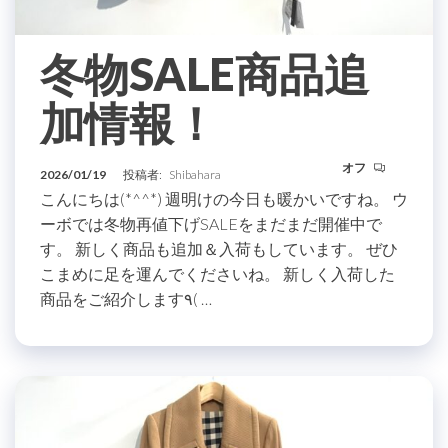
冬物SALE商品追
加情報！
オフ
2026/01/19
投稿者:
Shibahara
こんにちは(*^^*) 週明けの今日も暖かいですね。 ウ
ーボでは冬物再値下げSALEをまだまだ開催中で
す。 新しく商品も追加＆入荷もしています。 ぜひ
こまめに足を運んでくださいね。 新しく入荷した
商品をご紹介します٩( …