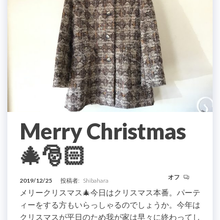
Merry Christmas
🎄🎅🏻
オフ
2019/12/25
投稿者:
Shibahara
メリークリスマス🎄今日はクリスマス本番。パーテ
ィーをする方もいらっしゃるのでしょうか。今年は
クリスマスが平日のため我が家は早々に終わってし