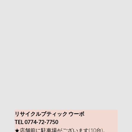
リサイクルブティック ウーボ
TEL 0774-72-7750
★店舗前に駐車場がございます(10台)。