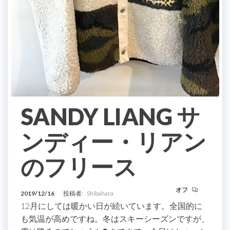
SANDY LIANG サ
ンディー・リアン
のフリース
オフ
2019/12/16
投稿者:
Shibahara
12月にしては暖かい日が続いています。全国的に
も気温が高めですね。冬はスキーシーズンですが、