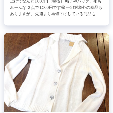
上げでなんと1,000円（税抜） 帽子やバッグ、靴も
みーんな ２点で1,000円です😃 一部対象外の商品も
ありますが、 先週より再値下げしている商品も…