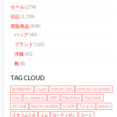
り
セール
(274)
日記
(1,739)
買取商品
(939)
バッグ
(43)
ブランド
(135)
洋服
(41)
靴
(8)
TAG CLOUD
BURBERRY
coach
HIROKO BIS
HIROKO KOSHINO
i+mu
io comme io
JNBY
Max Mara
Paul Smith
PICONE
RALPH LAUREN
SCAPA
Tシャツ
WAKO
イオコムイオ
イム
カーディガン
コート