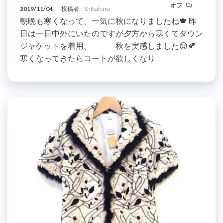
オフ
2019/11/04
投稿者:
Shibahara
朝晩も寒くなって、一気に秋になりましたね🍁 昨
日は一日中外にいたのですが夕方から寒くてダウン
ジャケットを着用。 秋を実感しました😌🍂
寒くなってきたらコートが欲しくなり…