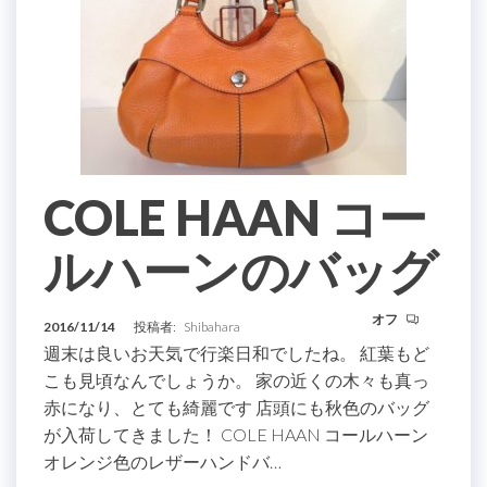
COLE HAAN コー
ルハーンのバッグ
オフ
2016/11/14
投稿者:
Shibahara
週末は良いお天気で行楽日和でしたね。 紅葉もど
こも見頃なんでしょうか。 家の近くの木々も真っ
赤になり、とても綺麗です 店頭にも秋色のバッグ
が入荷してきました！ COLE HAAN コールハーン
オレンジ色のレザーハンドバ…