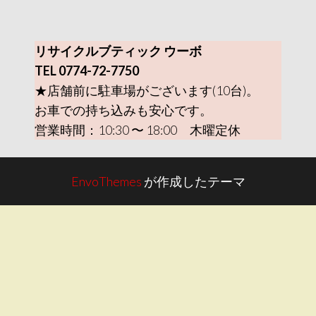
リサイクルブティック ウーボ
TEL 0774-72-7750
★店舗前に駐車場がございます(10台)。
お車での持ち込みも安心です。
営業時間：10:30 〜 18:00 木曜定休
EnvoThemes
が作成したテーマ