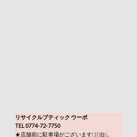
リサイクルブティック ウーボ
TEL 0774-72-7750
★店舗前に駐車場がございます(10台)。