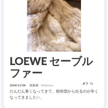
LOEWE セーブル
ファー
オフ
2014/11/04
投稿者:
Shibahara
だんだん寒くなってきて、朝布団から出るのが辛く
なってきました(>_