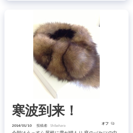
寒波到来！
オフ
2014/01/10
投稿者:
Shibahara
今朝はうっすら屋根に雪が積もり 庭のバケツの中