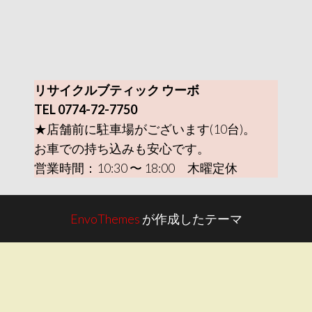
リサイクルブティック ウーボ
TEL 0774-72-7750
★店舗前に駐車場がございます(10台)。
お車での持ち込みも安心です。
営業時間：10:30 〜 18:00 木曜定休
EnvoThemes
が作成したテーマ