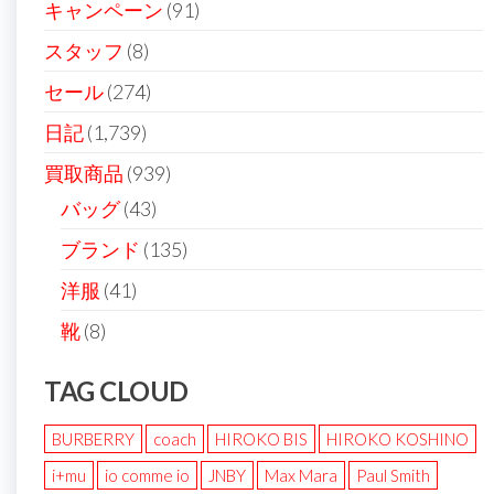
キャンペーン
(91)
スタッフ
(8)
セール
(274)
日記
(1,739)
買取商品
(939)
バッグ
(43)
ブランド
(135)
洋服
(41)
靴
(8)
TAG CLOUD
BURBERRY
coach
HIROKO BIS
HIROKO KOSHINO
i+mu
io comme io
JNBY
Max Mara
Paul Smith