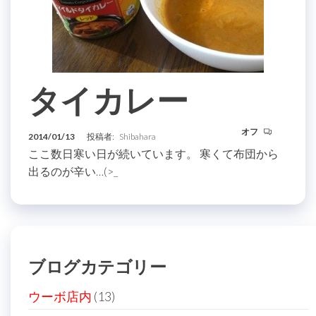
タイカレー
オフ
2014/01/13
投稿者:
Shibahara
ここ数日寒い日が続いています。 寒くて布団から
出るのが辛い…(>_
ブログカテゴリー
ウーボ店内
(13)