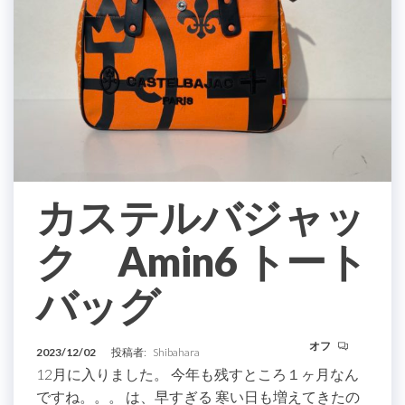
カステルバジャッ
ク Amin6 トート
バッグ
オフ
2023/12/02
投稿者:
Shibahara
12月に入りました。 今年も残すところ１ヶ月なん
ですね。。。 は、早すぎる 寒い日も増えてきたの