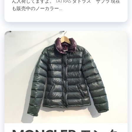
ん入荷してますよ。 TATRAS タトラス サブラ 現在
も販売中のノーカラー…