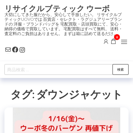
コ
リサイクルブティック ウーボ
ン
大切にしてきた服だから、安心して手放したい。 リサイクルブ
ティックUOVOでは 百貨店・セレクト・ラグジュアリーブラン
テ
ドの 洋服・ブランドバッグを 宅配買取・店頭買取にて、安心・
ン
納得の価格で買取しています。 宅配買取はすべて無料。 送料・
査定料のご負担はありません。 まずは箱に詰めて送るだけ。
ツ
0
に
Mail
Facebook
Instagram
ス
キ
検
ッ
検索
索
プ
対
タグ:
ダウンジャケット
象: