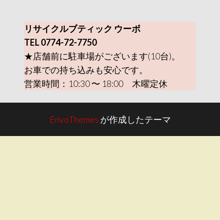
リサイクルブティック ウーボ
TEL 0774-72-7750
★店舗前に駐車場がございます(10台)。
お車での持ち込みも安心です。
営業時間：10:30 〜 18:00 木曜定休
EnvoThemes
が作成したテーマ