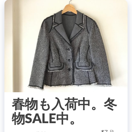
春物も入荷中。冬
物SALE中。
オフ