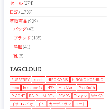
り
セール
(274)
日記
(1,739)
買取商品
(939)
バッグ
(43)
ブランド
(135)
洋服
(41)
靴
(8)
TAG CLOUD
BURBERRY
coach
HIROKO BIS
HIROKO KOSHINO
i+mu
io comme io
JNBY
Max Mara
Paul Smith
PICONE
RALPH LAUREN
SCAPA
Tシャツ
WAKO
イオコムイオ
イム
カーディガン
コート