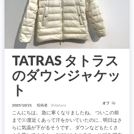
TATRAS タトラス
のダウンジャケッ
ト
オフ
2025/10/21
投稿者:
Shibahara
こんにちは。 急に寒くなりましたね。 ついこの前
まで30度近くあって汗をかいていたのに… 明日はさ
らに気温が下がるそうです。 ダウンなどもたくさ