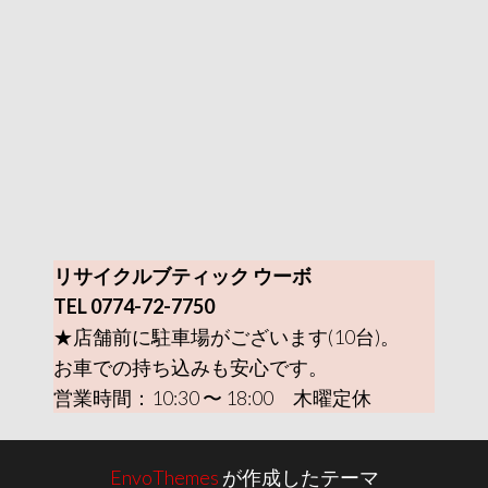
リサイクルブティック ウーボ
TEL 0774-72-7750
★店舗前に駐車場がございます(10台)。
お車での持ち込みも安心です。
営業時間：10:30 〜 18:00 木曜定休
EnvoThemes
が作成したテーマ