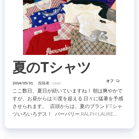
夏のTシャツ
オフ
2014/05/31
投稿者:
Uovo
ここ数日、夏日が続いていますね！ 朝は爽やかで
すが、お昼からは30度を超える 日々に猛暑を予感
させられます。 店頭からは、夏のブランドTシャ
ツいろいろデス！ バーバリー,RALPH LAURE…