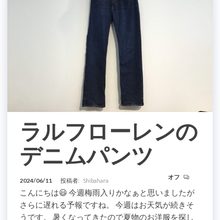
ラルフローレンの
デニムパンツ
オフ
2024/06/11
投稿者:
Shibahara
こんにちは😃 今週梅雨入りかなぁと思いましたが
さらに遅れる予報ですね。 今週はお天気が続きそ
うです。 暑くなってきたので夏物のお洋服を探し