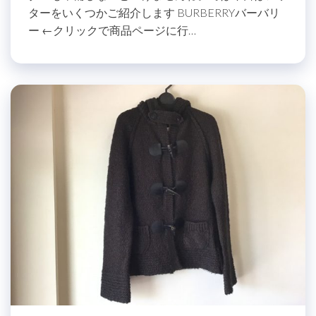
ターをいくつかご紹介します BURBERRYバーバリ
ー ←クリックで商品ページに行…