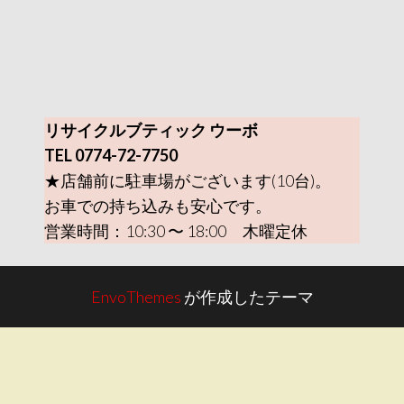
リサイクルブティック ウーボ
TEL 0774-72-7750
★店舗前に駐車場がございます(10台)。
お車での持ち込みも安心です。
営業時間：10:30 〜 18:00 木曜定休
EnvoThemes
が作成したテーマ