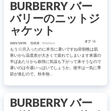
BURBERRY バー
バリーのニットジ
ャケット
オフ
2021/10/05
投稿者:
Shibahara
もう10月入ったのに本当に暑いですね😵朝晩は肌
寒いから温度差が大きくて疲れてしまいます来週の
半ばあたりから叙情に気温も下がって来そうなので
暑いのは今週いっぱいでしょうか。後半は一気に季
節が進むので、秋冬物…
BURBERRY バー