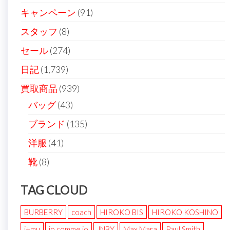
ジ
キャンペーン
(91)
送
スタッフ
(8)
り
セール
(274)
日記
(1,739)
買取商品
(939)
バッグ
(43)
ブランド
(135)
洋服
(41)
靴
(8)
TAG CLOUD
BURBERRY
coach
HIROKO BIS
HIROKO KOSHINO
i+mu
io comme io
JNBY
Max Mara
Paul Smith