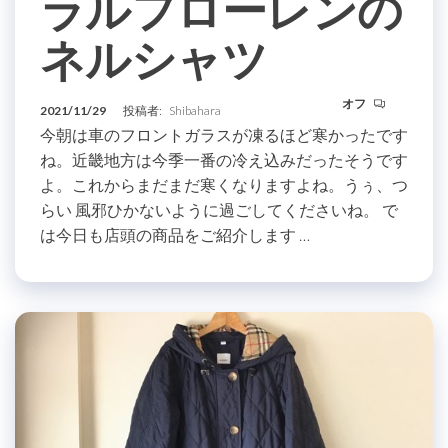
ラルフローレンの
ネルシャツ
オフ
2021/11/29
投稿者:
Shibahara
今朝は車のフロントガラスが凍るほど寒かったです
ね。近畿地方は今季一番の冷え込みだったそうです
よ。これからまだまだ寒くなりますよね。うぅ、つ
らい 風邪ひかないように過ごしてくださいね。 で
は今日も店頭の商品をご紹介します …