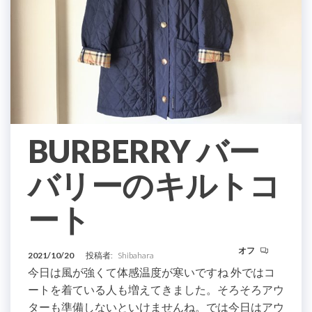
BURBERRY バー
バリーのキルトコ
ート
オフ
2021/10/20
投稿者:
Shibahara
今日は風が強くて体感温度が寒いですね 外ではコ
ートを着ている人も増えてきました。そろそろアウ
ターも準備しないといけませんね。では今日はアウ