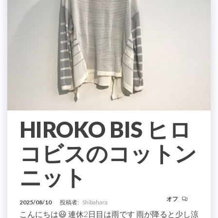
HIROKO BIS ヒロ
コビスのコットン
ニット
オフ
2025/08/10
投稿者:
Shibahara
こんにちは😃 連休2日目は雨です 雨が降ると少し涼