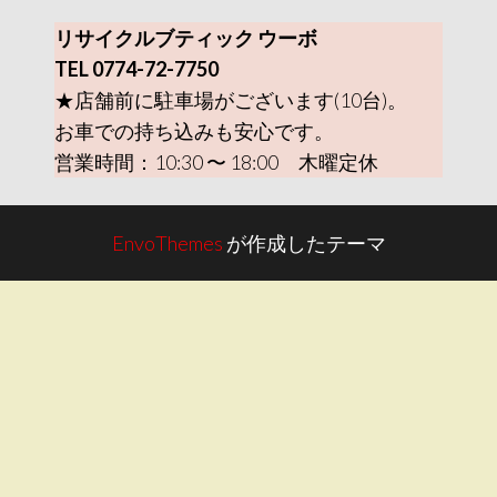
リサイクルブティック ウーボ
TEL 0774-72-7750
★店舗前に駐車場がございます(10台)。
お車での持ち込みも安心です。
営業時間：10:30 〜 18:00 木曜定休
EnvoThemes
が作成したテーマ