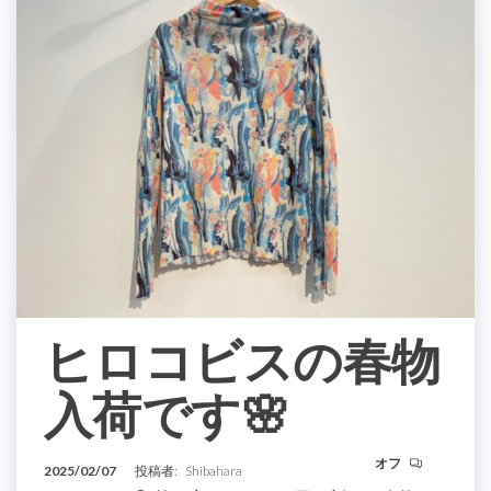
ヒロコビスの春物
入荷です🌸
オフ
2025/02/07
投稿者:
Shibahara