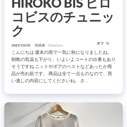
HIROKO BIS ヒロ
コビスのチュニッ
ク
オフ
2025/10/20
投稿者:
Shibahara
こんにちは 週末の雨で一気に秋になりましたね。
朝晩の気温も下がり、いよいよコートの出番もあり
そうですね ニットやボアのベストなどあったか商
品が売れ筋です。 商品は全て一点ものなので、買
い逃しの内容にしてくださいね。 さ…