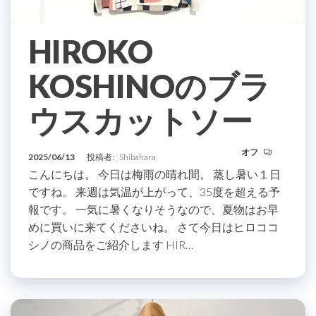
HIROKO
KOSHINOのブラ
ウスカットソー
オフ
2025/06/13
投稿者:
Shibahara
こんにちは。 今日は梅雨の晴れ間。 蒸し暑い１日
ですね。 来週は気温が上がって、35度を超える予
報です。 一気に暑くなりそうなので、夏物はお早
めに買いに来てくださいね。 さて今日はヒロココ
シノの商品をご紹介します HIR…