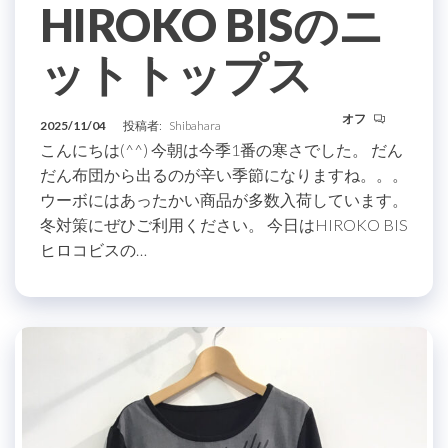
HIROKO BISのニ
ットトップス
オフ
2025/11/04
投稿者:
Shibahara
こんにちは(^^) 今朝は今季1番の寒さでした。 だん
だん布団から出るのが辛い季節になりますね。。。
ウーボにはあったかい商品が多数入荷しています。
冬対策にぜひご利用ください。 今日はHIROKO BIS
ヒロコビスの…