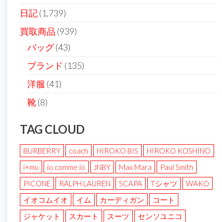
日記
(1,739)
買取商品
(939)
バッグ
(43)
ブランド
(135)
洋服
(41)
靴
(8)
TAG CLOUD
BURBERRY
coach
HIROKO BIS
HIROKO KOSHINO
i+mu
io comme io
JNBY
Max Mara
Paul Smith
PICONE
RALPH LAUREN
SCAPA
Tシャツ
WAKO
イオコムイオ
イム
カーディガン
コート
ジャケット
スカート
スーツ
センソユニコ