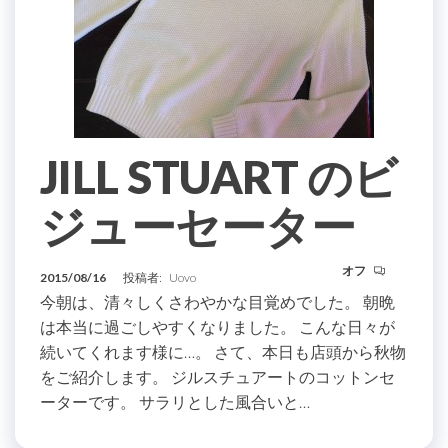
JILL STUART のビ
ジューセーター
オフ
2015/08/16
投稿者:
Uovo
今朝は、清々しくさわやかな目覚めでした。 朝晩
は本当に過ごしやすくなりました。 こんな日々が
続いてくれます様に…。 さて、本日も店頭から秋物
をご紹介します。 ジルスチュアートのコットンセ
ーターです。 サラリとした風合いと…