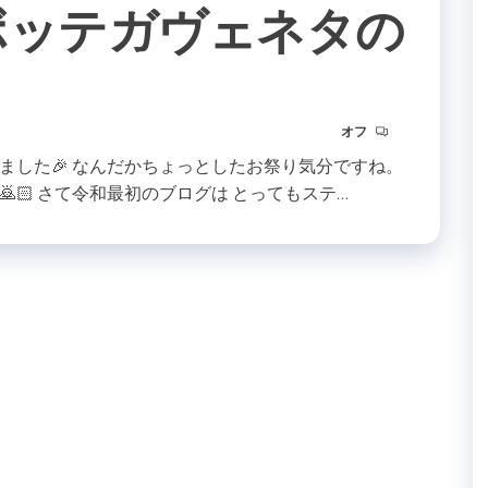
️ボッテガヴェネタの
オフ
ました🎉 なんだかちょっとしたお祭り気分ですね。
🏻 さて令和最初のブログは とってもステ…