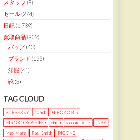
スタッフ
(8)
セール
(274)
日記
(1,739)
買取商品
(939)
バッグ
(43)
ブランド
(135)
洋服
(41)
靴
(8)
TAG CLOUD
BURBERRY
coach
HIROKO BIS
HIROKO KOSHINO
i+mu
io comme io
JNBY
Max Mara
Paul Smith
PICONE