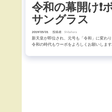
令和の幕開け❗
サングラス
2019/05/01
投稿者:
Shibahara
新天皇が即位され、元号も「令和」に変わり
令和の時代もウーボをよろしくお願いします🙇