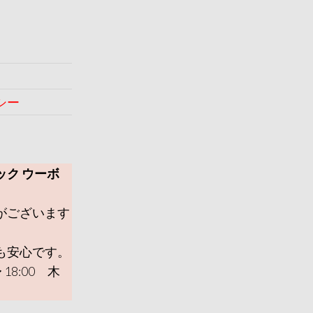
シー
ック ウーボ
がございます
も安心です。
 18:00 木