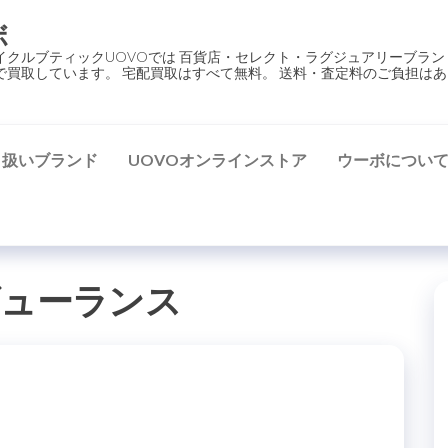
ボ
イクルブティックUOVOでは 百貨店・セレクト・ラグジュアリーブラン
で買取しています。 宅配買取はすべて無料。 送料・査定料のご負担はあ
り扱いブランド
UOVOオンラインストア
ウーボについ
ビューランス