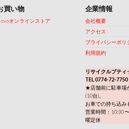
お買い物
企業情報
Uovoオンラインストア
会社概要
アクセス
プライバシーポリ
利用規約
リサイクルブティ
TEL 0774-72-7750
★店舗前に駐車場
(10台)。
お車での持ち込み
営業時間：10:30 〜
曜定休