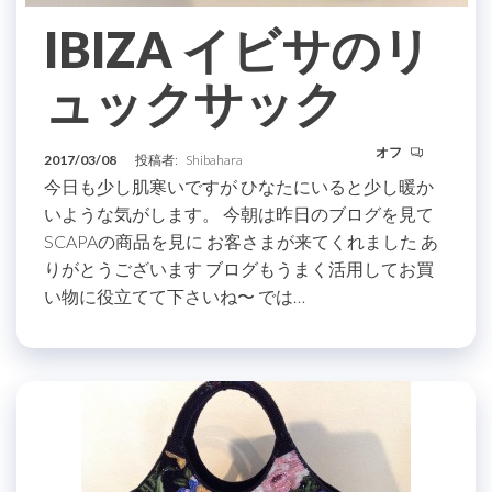
IBIZA イビサのリ
ュックサック
オフ
2017/03/08
投稿者:
Shibahara
今日も少し肌寒いですが ひなたにいると少し暖か
いような気がします。 今朝は昨日のブログを見て
SCAPAの商品を見に お客さまが来てくれました あ
りがとうございます ブログもうまく活用してお買
い物に役立てて下さいね〜 では…