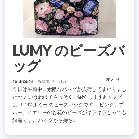
LUMY のビーズバ
ッグ
オフ
2015/06/24
投稿者:
Shibahara
今日は午前中に素敵なバッグが入荷してまいりまし
た〜 というわけでさっそくご紹介します♪ トップ
は LUMY ルミー のビーズバッグです。 ピンク、ブ
ルー、イエローのお花のビーズがキラキラとっても
綺麗です。 バッグから持ち…