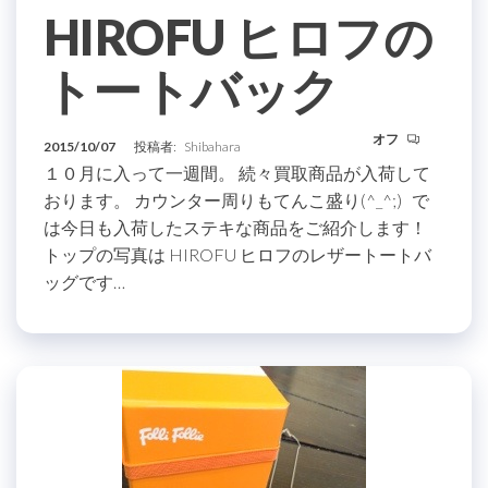
HIROFU ヒロフの
トートバック
オフ
2015/10/07
投稿者:
Shibahara
１０月に入って一週間。 続々買取商品が入荷して
おります。 カウンター周りもてんこ盛り(^_^;) で
は今日も入荷したステキな商品をご紹介します！
トップの写真は HIROFU ヒロフのレザートートバ
ッグです…