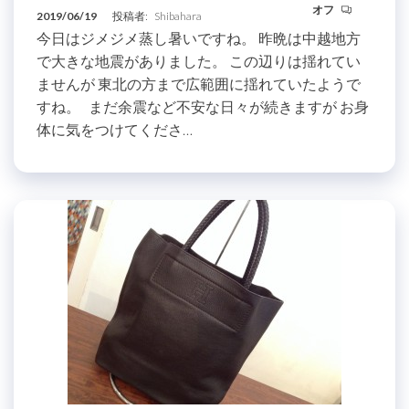
オフ
2019/06/19
投稿者:
Shibahara
今日はジメジメ蒸し暑いですね。 昨晩は中越地方
で大きな地震がありました。 この辺りは揺れてい
ませんが 東北の方まで広範囲に揺れていたようで
すね。 まだ余震など不安な日々が続きますが お身
体に気をつけてくださ…