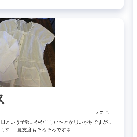
ス
オフ
夏日という予報… ややこしい〜とか思いがちですが…
ます。 夏支度もそろそろですネ! …