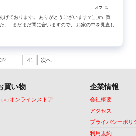
オフ
げております。 ありがとうございますm(_ _)m 買
た。 まだまだ間に合いますので、 お家の中を見直し
39
40
41
次へ
お買い物
企業情報
Uovoオンラインストア
会社概要
アクセス
プライバシーポリ
利用規約