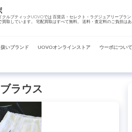
ボ
イクルブティックUOVOでは 百貨店・セレクト・ラグジュアリーブラン
で買取しています。 宅配買取はすべて無料。 送料・査定料のご負担はあ
り扱いブランド
UOVOオンラインストア
ウーボについ
ブラウス