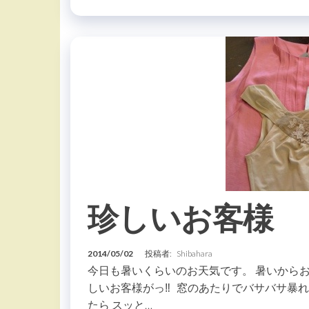
珍しいお客様
2014/05/02
投稿者:
Shibahara
今日も暑いくらいのお天気です。 暑いから
しいお客様がっ‼ 窓のあたりでバサバサ暴
たら スッと…