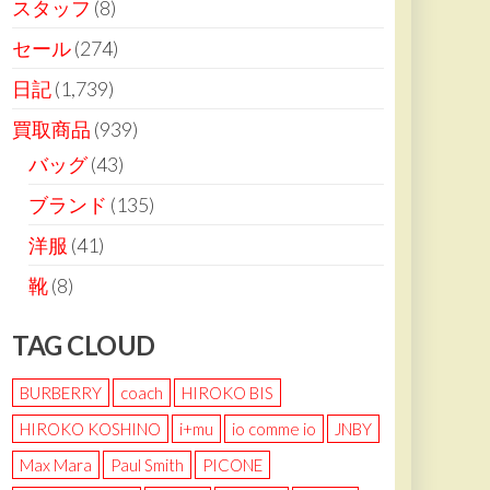
スタッフ
(8)
セール
(274)
日記
(1,739)
買取商品
(939)
バッグ
(43)
ブランド
(135)
洋服
(41)
靴
(8)
TAG CLOUD
BURBERRY
coach
HIROKO BIS
HIROKO KOSHINO
i+mu
io comme io
JNBY
Max Mara
Paul Smith
PICONE