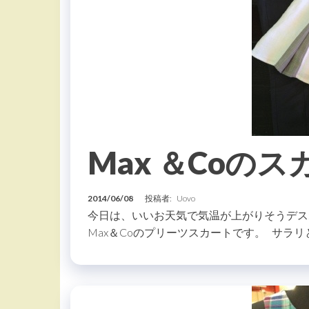
Max ＆Coのス
2014/06/08
投稿者:
Uovo
今日は、いいお天気で気温が上がりそうデス
Max＆Coのプリーツスカートです。 サラリ