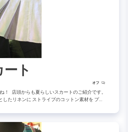
カート
オフ
ね！ 店頭からも夏らしいスカートのご紹介です。
としたリネンに ストライプのコットン素材を プ…