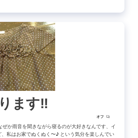
ります‼
オフ
なぜか雨音を聞きながら寝るのが大好きなんです、イ
ど、私はお家でぬくぬく〜♪ という気分を楽しんでい