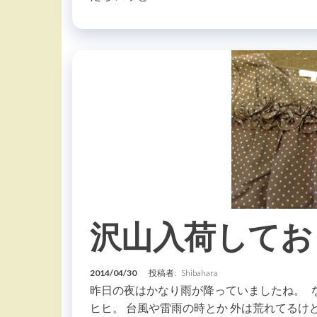
沢山入荷してお
2014/04/30
投稿者:
Shibahara
昨日の夜はかなり雨が降っていましたね。 
ヒヒ。 台風や雷雨の時とか 外は荒れてるけ