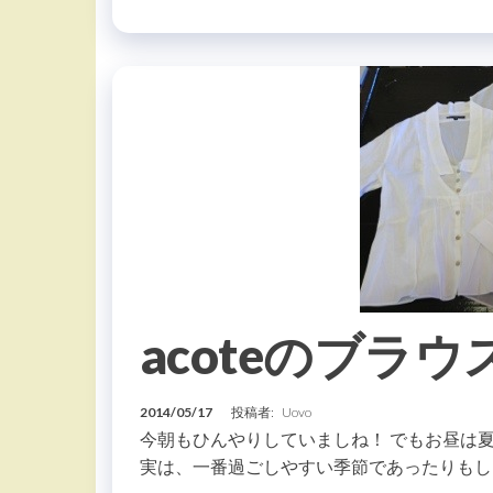
acoteのブラウ
2014/05/17
投稿者:
Uovo
今朝もひんやりしていましね！ でもお昼は
実は、一番過ごしやすい季節であったりもし