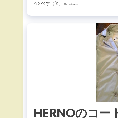
るのです（笑） &nbsp…
HERNOのコー