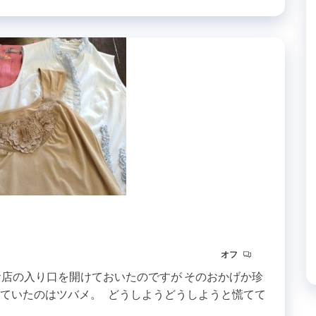
オフ
お店の入り口を開けておいたのですが そのおかげか珍
れていたのはツバメ。 どうしようどうしようと慌てて