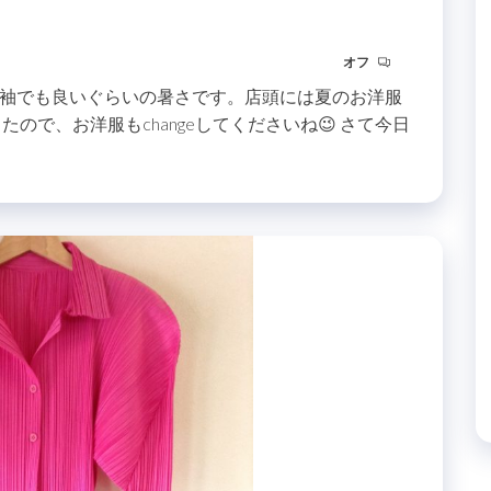
オフ
袖でも良いぐらいの暑さです。店頭には夏のお洋服
ので、お洋服もchangeしてくださいね😉 さて今日