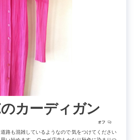
ASEのカーディガン
オフ
も道路も混雑しているようなので 気をつけてください
と思い始めます。 ウーボ店内もかなり秋色に染まりつ