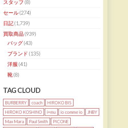
スタッフ
(8)
セール
(274)
日記
(1,739)
買取商品
(939)
バッグ
(43)
ブランド
(135)
洋服
(41)
靴
(8)
TAG CLOUD
BURBERRY
coach
HIROKO BIS
HIROKO KOSHINO
i+mu
io comme io
JNBY
Max Mara
Paul Smith
PICONE