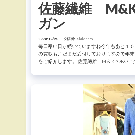
佐藤繊維 M&
ガン
2020/12/20
投稿者:
Shibahara
毎日寒い日が続いていますね今年もあと１０
の買取もまだまだ受付しておりますので年末
をご紹介します。 佐藤繊維 M＆KYOKOア