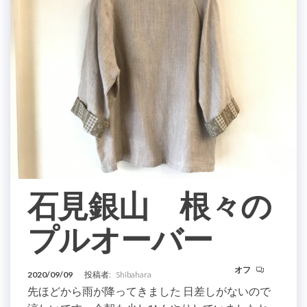
石見銀山 根々の
プルオーバー
オフ
2020/09/09
投稿者:
Shibahara
先ほどから雨が降ってきました 日差しがないので