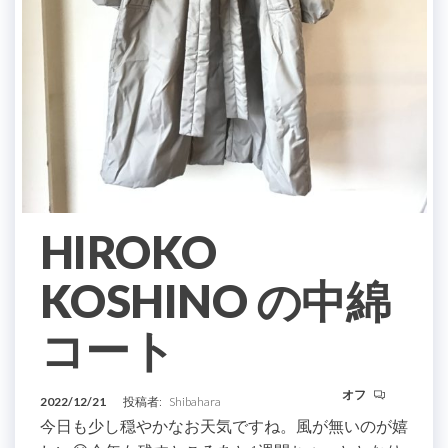
HIROKO
KOSHINO の中綿
コート
オフ
2022/12/21
投稿者:
Shibahara
今日も少し穏やかなお天気ですね。風が無いのが嬉