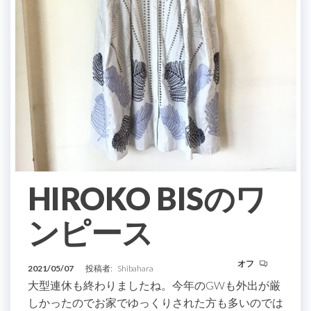
HIROKO BISのワ
ンピース
オフ
2021/05/07
投稿者:
Shibahara
大型連休も終わりましたね。今年のGWも外出が厳
しかったのでお家でゆっくりされた方も多いのでは