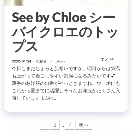
See by Chloe シー
バイクロエのトッ
プス
オフ
2020/04/24
投稿者:
Shibahara
今日もまだちょっと肌寒いですが、明日からは気温
も上がって過ごしやすい気候になるみたいです💕
薄手のお洋服の出番がやっときますね。ウーボにも
これから夏までに活躍しそうなお洋服がたくさん入
荷していますよ&#x…
投
1
2
…
7
次へ