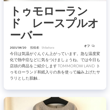
トゥモローラン
ド レースプルオ
ーバー
オフ
2021/04/20
投稿者:
Shibahara
今日は気温がぐんぐん上がっています。急な温度変
化で熱中症などに気をつけましょうね。では今日も
店頭の商品をご紹介します TOMMOROW LAND ト
ゥモローランド和紙入りの糸を使って編み上げたサ
ラリとした肌触…