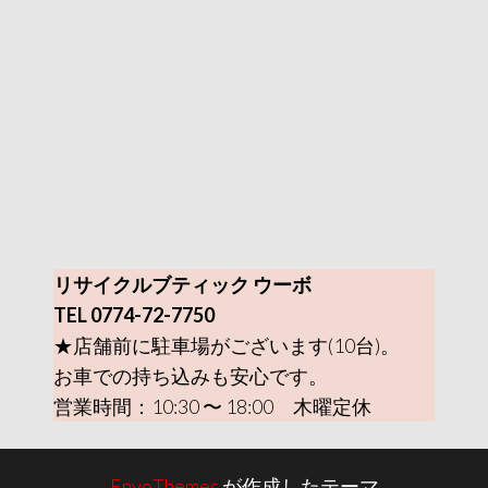
リサイクルブティック ウーボ
TEL 0774-72-7750
★店舗前に駐車場がございます(10台)。
お車での持ち込みも安心です。
営業時間：10:30 〜 18:00 木曜定休
EnvoThemes
が作成したテーマ