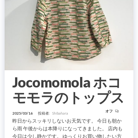
Jocomomola ホコ
モモラのトップス
オフ
2025/03/16
投稿者:
Shibahara
昨日からスッキリしないお天気です。 今日も朝か
ら雨 午後からは本降りになってきました。 店内も
今日は少し静かです。 ゆっくりお買い物したい方