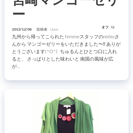
ー
オフ
2013/12/08
投稿者:
Uovo
九州から帰ってこられた femmeスタッフのnishioさ
んから マンゴーゼリーをいただきました〜‼ ありが
とうございます(^O^) ちゅるんとひとつ口に入れ
ると、 さっぱりとした味わいと 南国の風味が広
が…