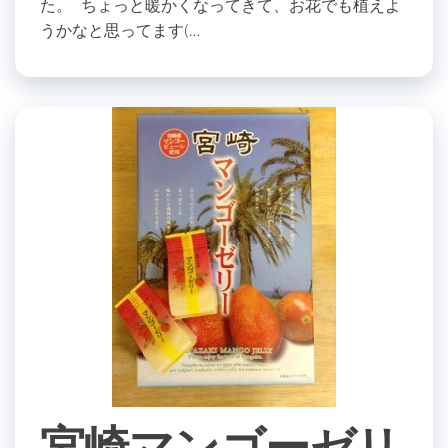
た。 ちょっと暖かくなってきて、お花でも植えよ
うかなと思ってます(…
宮崎マンゴーゼリ