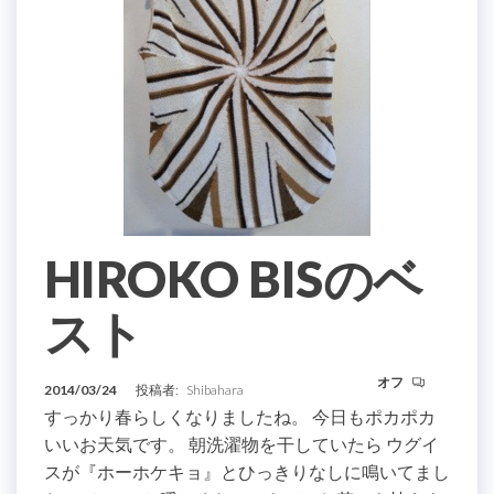
HIROKO BISのベ
スト
オフ
2014/03/24
投稿者:
Shibahara
すっかり春らしくなりましたね。 今日もポカポカ
いいお天気です。 朝洗濯物を干していたら ウグイ
スが『ホーホケキョ』とひっきりなしに鳴いてまし