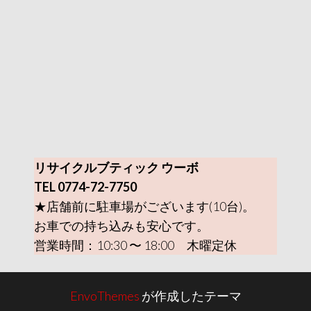
リサイクルブティック ウーボ
TEL 0774-72-7750
★店舗前に駐車場がございます(10台)。
お車での持ち込みも安心です。
営業時間：10:30 〜 18:00 木曜定休
EnvoThemes
が作成したテーマ