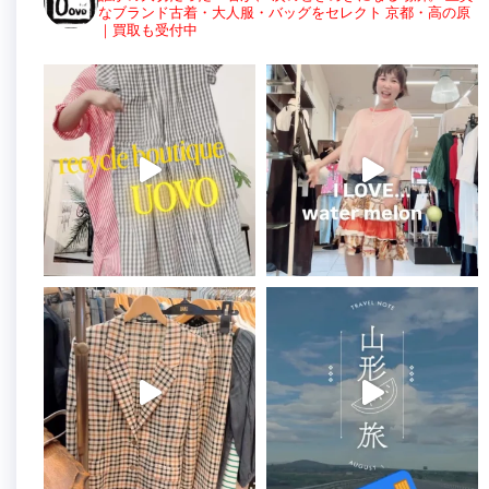
なブランド古着・大人服・バッグをセレクト
京都・高の原
｜買取も受付中