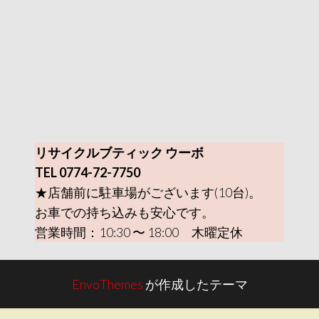
リサイクルブティック ウーボ
TEL 0774-72-7750
★店舗前に駐車場がございます(10台)。
お車での持ち込みも安心です。
営業時間：10:30 〜 18:00 木曜定休
EnvoThemes
が作成したテーマ