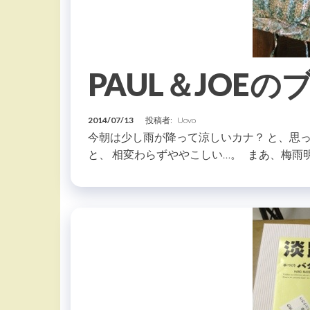
PAUL＆JOEの
2014/07/13
投稿者:
Uovo
今朝は少し雨が降って涼しいカナ？ と、思っ
と、 相変わらずややこしい…。 まあ、梅雨