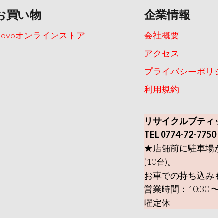
お買い物
企業情報
Uovoオンラインストア
会社概要
アクセス
プライバシーポリ
利用規約
リサイクルブティ
TEL 0774-72-7750
★店舗前に駐車場
(10台)。
お車での持ち込み
営業時間：10:30 〜
曜定休