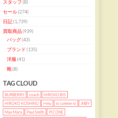
スタッフ
(8)
セール
(274)
日記
(1,739)
買取商品
(939)
バッグ
(43)
ブランド
(135)
洋服
(41)
靴
(8)
TAG CLOUD
BURBERRY
coach
HIROKO BIS
HIROKO KOSHINO
i+mu
io comme io
JNBY
Max Mara
Paul Smith
PICONE