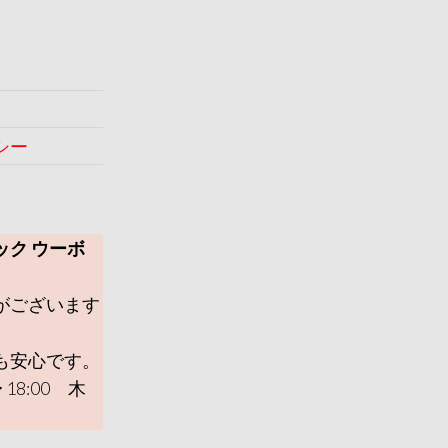
シー
ック ウーボ
がございます
も安心です。
 18:00 木