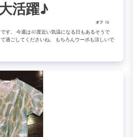
大活躍♪
オフ
です。 今週は40度近い気温になる日もあるそうで
して過ごしてくださいね。 もちろんウーボも涼しいで