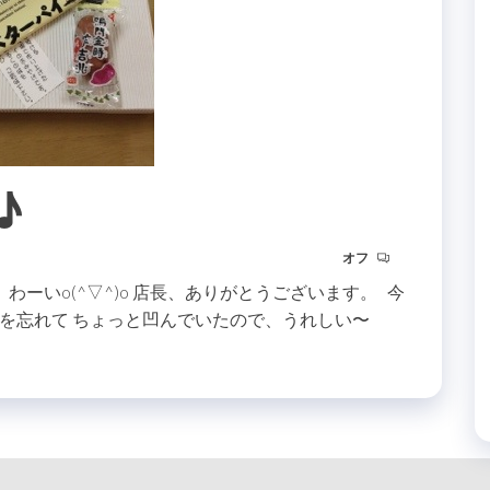
♪
オフ
ーいo(^▽^)o 店長、ありがとうございます。 今
を忘れて ちょっと凹んでいたので、うれしい〜