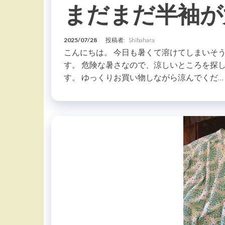
まだまだ半袖が
2025/07/28
投稿者:
Shibahara
こんにちは。 今日も暑くて溶けてしまいそう
す。 危険な暑さなので、涼しいところを探
す。 ゆっくりお買い物しながら涼んでくだ…