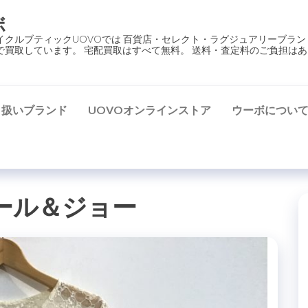
ボ
イクルブティックUOVOでは 百貨店・セレクト・ラグジュアリーブラン
で買取しています。 宅配買取はすべて無料。 送料・査定料のご負担はあ
り扱いブランド
UOVOオンラインストア
ウーボについ
ール＆ジョー