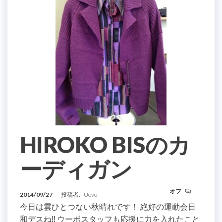
HIROKO BISのカ
ーディガン
オフ
2014/09/27
投稿者:
Uovo
今日は雲ひとつない秋晴れです！ 絶好の運動会日
和デスね‼ ウーボスタッフも応援に力を入れたこと