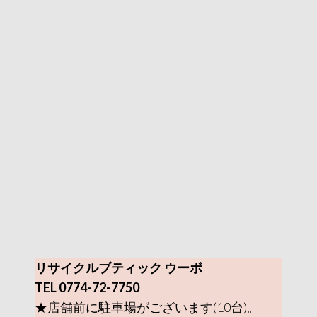
リサイクルブティック ウーボ
TEL 0774-72-7750
★店舗前に駐車場がございます(10台)。