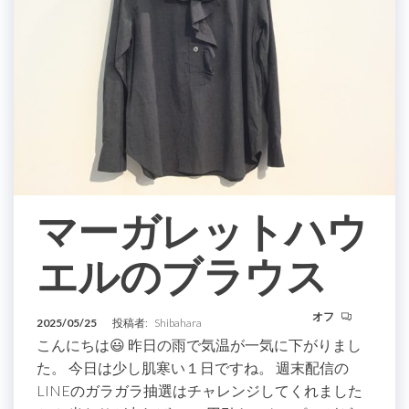
マーガレットハウ
エルのブラウス
オフ
2025/05/25
投稿者:
Shibahara
こんにちは😃 昨日の雨で気温が一気に下がりまし
た。 今日は少し肌寒い１日ですね。 週末配信の
LINEのガラガラ抽選はチャレンジしてくれました