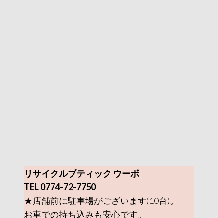
リサイクルブティック ウーボ
TEL 0774-72-7750
★店舗前に駐車場がございます(10台)。
お車での持ち込みも安心です。