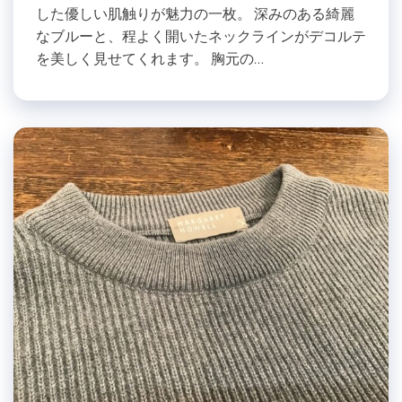
した優しい肌触りが魅力の一枚。 深みのある綺麗
なブルーと、程よく開いたネックラインがデコルテ
を美しく見せてくれます。 胸元の…