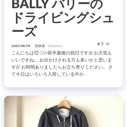
BALLY バリーの
ドライビングシュ
ーズ
オフ
2025/04/29
投稿者:
Shibahara
こんにちは😊 GW前半最後の祝日です㊗️ お天気も
いいですね。 お出かけされる方も多いかと思いま
すが お時間ありましたらお立ち寄りください。 さ
て今日はいろいろ入荷している中か…