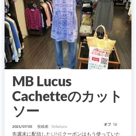
MB Lucus
Cachetteのカット
ソー
オフ
2021/07/05
投稿者:
Shibahara
先週末に配信したLINEクーポンはもう使っていた