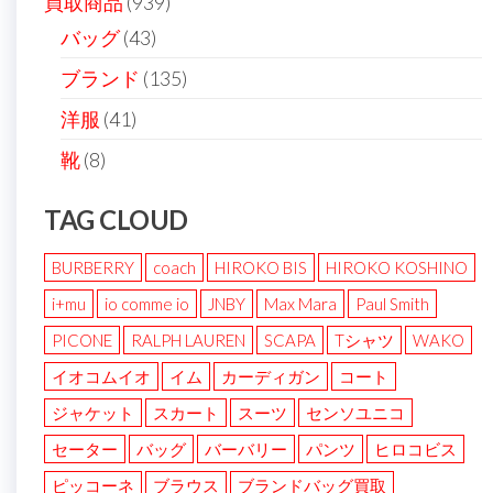
買取商品
(939)
バッグ
(43)
ブランド
(135)
洋服
(41)
靴
(8)
TAG CLOUD
BURBERRY
coach
HIROKO BIS
HIROKO KOSHINO
i+mu
io comme io
JNBY
Max Mara
Paul Smith
PICONE
RALPH LAUREN
SCAPA
Tシャツ
WAKO
イオコムイオ
イム
カーディガン
コート
ジャケット
スカート
スーツ
センソユニコ
セーター
バッグ
バーバリー
パンツ
ヒロコビス
ピッコーネ
ブラウス
ブランドバッグ買取