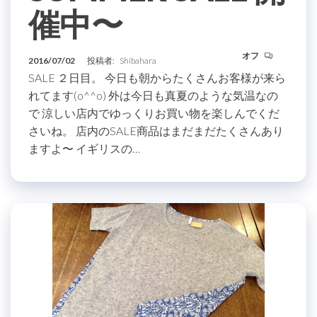
催中〜
オフ
2016/07/02
投稿者:
Shibahara
SALE ２日目。 今日も朝からたくさんお客様が来ら
れてます(o^^o) 外は今日も真夏のような気温なの
で 涼しい店内でゆっくりお買い物を楽しんでくだ
さいね。 店内のSALE商品はまだまだたくさんあり
ますよ〜 イギリスの…