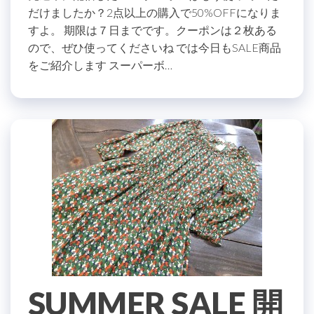
だけましたか？2点以上の購入で50%OFFになりま
すよ。 期限は７日までです。クーポンは２枚ある
ので、ぜひ使ってくださいね では今日もSALE商品
をご紹介します スーパーボ…
SUMMER SALE 開