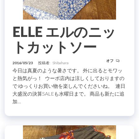
ELLE エルのニッ
トカットソー
オフ
2016/05/23
投稿者:
Shibahara
今日は真夏のような暑さです。 外に出るとモワッ
と熱気がっ！ ウーボ店内は涼しくしておりますの
で ゆっくりお買い物を楽しんでくださいね。 連日
大盛況の決算SALEも水曜日まで。 商品も新たに追
加…