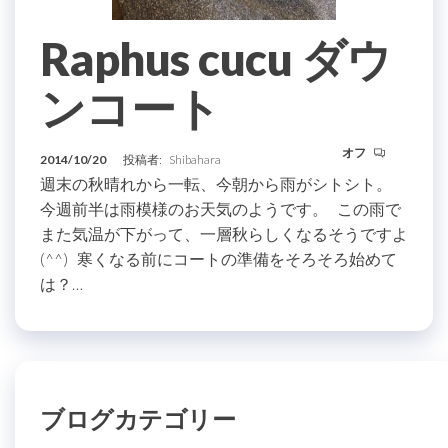
Raphus cucu ダウ
ンコート
オフ
2014/10/20
投稿者:
Shibahara
週末の秋晴れから一転、今朝から雨がシトシト。
今週前半は雨模様のお天気のようです。 この雨で
また気温が下がって、一層秋らしくなるそうですよ
(^^) 寒くなる前にコートの準備をそろそろ始めて
は？…
ブログカテゴリー