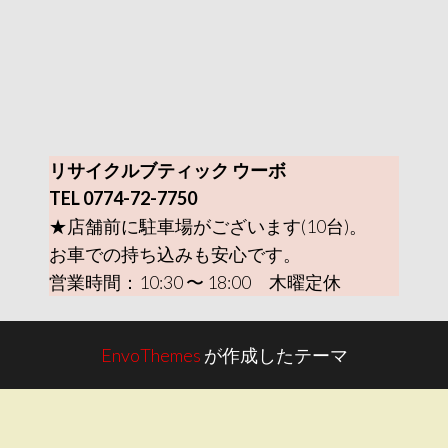
リサイクルブティック ウーボ
TEL 0774-72-7750
★店舗前に駐車場がございます(10台)。
お車での持ち込みも安心です。
営業時間：10:30 〜 18:00 木曜定休
EnvoThemes
が作成したテーマ