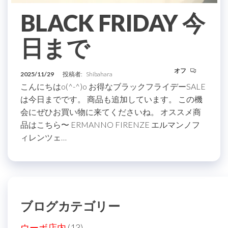
BLACK FRIDAY 今
日まで
オフ
2025/11/29
投稿者:
Shibahara
こんにちはo(^-^)o お得なブラックフライデーSALE
は今日までです。 商品も追加しています。 この機
会にぜひお買い物に来てくださいね。 オススメ商
品はこちら〜 ERMANNO FIRENZE エルマンノフ
ィレンツェ…
ブログカテゴリー
ウーボ店内
(13)