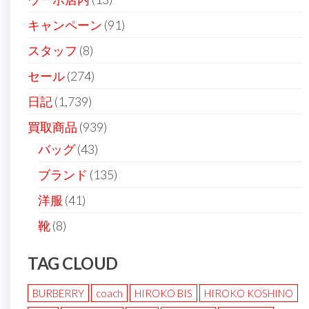
キャンペーン
(91)
スタッフ
(8)
セール
(274)
日記
(1,739)
買取商品
(939)
バッグ
(43)
ブランド
(135)
洋服
(41)
靴
(8)
TAG CLOUD
BURBERRY
coach
HIROKO BIS
HIROKO KOSHINO