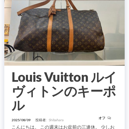
Louis Vuitton ルイ
ヴィトンのキーポ
ル
オフ
2025/08/09
投稿者:
Shibahara
こんにちは。 この週末はお盆前の三連休。 少しお