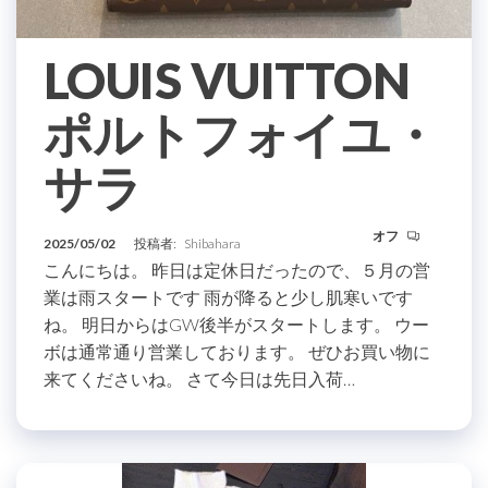
LOUIS VUITTON
ポルトフォイユ・
サラ
オフ
2025/05/02
投稿者:
Shibahara
こんにちは。 昨日は定休日だったので、５月の営
業は雨スタートです 雨が降ると少し肌寒いです
ね。 明日からはGW後半がスタートします。 ウー
ボは通常通り営業しております。 ぜひお買い物に
来てくださいね。 さて今日は先日入荷…