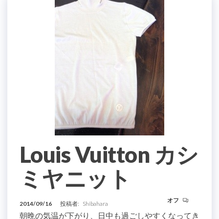
Louis Vuitton カシ
ミヤニット
オフ
2014/09/16
投稿者:
Shibahara
朝晩の気温が下がり、日中も過ごしやすくなってき