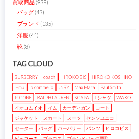
買取商品
(939)
バッグ
(43)
ブランド
(135)
洋服
(41)
靴
(8)
TAG CLOUD
BURBERRY
coach
HIROKO BIS
HIROKO KOSHINO
i+mu
io comme io
JNBY
Max Mara
Paul Smith
PICONE
RALPH LAUREN
SCAPA
Tシャツ
WAKO
イオコムイオ
イム
カーディガン
コート
ジャケット
スカート
スーツ
センソユニコ
セーター
バッグ
バーバリー
パンツ
ヒロコビス
ピッコーネ
ブラウス
ブランドバッグ買取