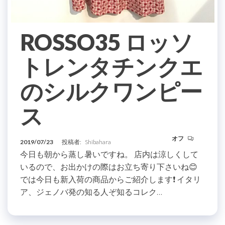
ROSSO35 ロッソ
トレンタチンクエ
のシルクワンピー
ス
オフ
2019/07/23
投稿者:
Shibahara
今日も朝から蒸し暑いですね。 店内は涼しくして
いるので、お出かけの際はお立ち寄り下さいね😊
では今日も新入荷の商品からご紹介します❗️ イタリ
ア、ジェノバ発の知る人ぞ知るコレク…