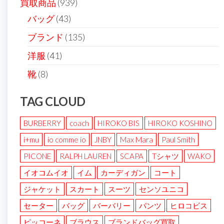
買取商品
(939)
バッグ
(43)
ブランド
(135)
洋服
(41)
靴
(8)
TAG CLOUD
BURBERRY
coach
HIROKO BIS
HIROKO KOSHINO
i+mu
io comme io
JNBY
Max Mara
Paul Smith
PICONE
RALPH LAUREN
SCAPA
Tシャツ
WAKO
イオコムイオ
イム
カーディガン
コート
ジャケット
スカート
スーツ
センソユニコ
セーター
バッグ
バーバリー
パンツ
ヒロコビス
ピッコーネ
ブラウス
ブランドバッグ買取