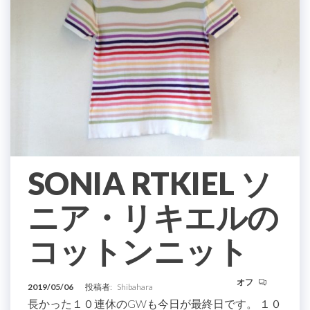
SONIA RTKIEL ソ
ニア・リキエルの
コットンニット
オフ
2019/05/06
投稿者:
Shibahara
長かった１０連休のGWも今日が最終日です。 １０