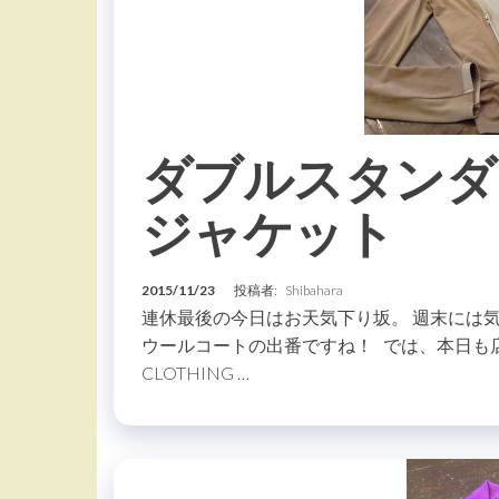
ダブルスタンダ
ジャケット
2015/11/23
投稿者:
Shibahara
連休最後の今日はお天気下り坂。 週末には
ウールコートの出番ですね！ では、本日も店頭商
CLOTHING …