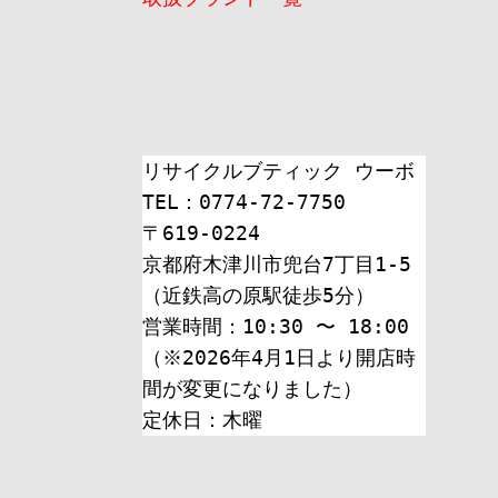
送
り
リサイクルブティック ウーボ
TEL：0774-72-7750
〒619-0224
京都府木津川市兜台7丁目1-5
（近鉄高の原駅徒歩5分）
営業時間：10:30 〜 18:00
（※2026年4月1日より開店時
間が変更になりました）
定休日：木曜 