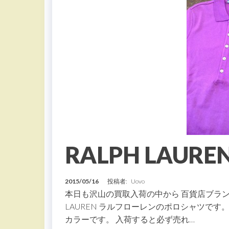
RALPH LAU
2015/05/16
投稿者:
Uovo
本日も沢山の買取入荷の中から 百貨店ブラン
LAUREN ラルフローレンのポロシャツで
カラーです。 入荷すると必ず売れ…