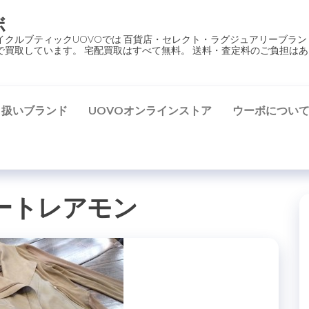
ボ
イクルブティックUOVOでは 百貨店・セレクト・ラグジュアリーブラン
で買取しています。 宅配買取はすべて無料。 送料・査定料のご負担はあ
り扱いブランド
UOVOオンラインストア
ウーボについ
ートレアモン