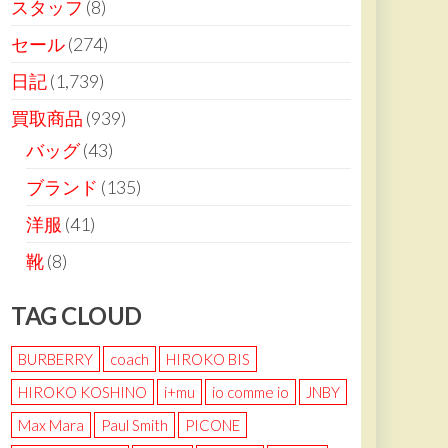
スタッフ
(8)
セール
(274)
日記
(1,739)
買取商品
(939)
バッグ
(43)
ブランド
(135)
洋服
(41)
靴
(8)
TAG CLOUD
BURBERRY
coach
HIROKO BIS
HIROKO KOSHINO
i+mu
io comme io
JNBY
Max Mara
Paul Smith
PICONE