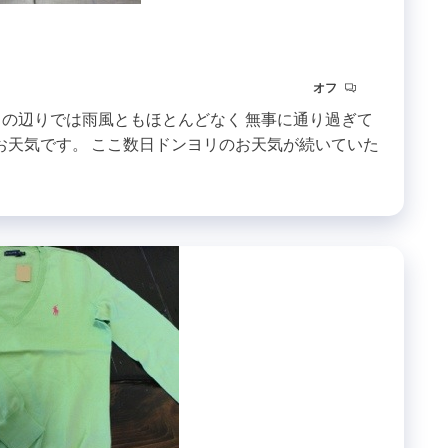
オフ
この辺りでは雨風ともほとんどなく 無事に通り過ぎて
お天気です。 ここ数日ドンヨリのお天気が続いていた