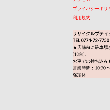
プライバシーポリ
利用規約
リサイクルブティ
TEL 0774-72-7750
★店舗前に駐車場
(10台)。
お車での持ち込み
営業時間：10:30 〜
曜定休