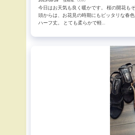
2015/03/28
投稿者:
Uovo
今日はお天気も良く暖かです。 桜の開花もそ
頭からは、お花見の時期にもピッタリな春色
ハーフ丈。 とても柔らかで軽…