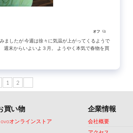
オフ
みましたが 今週は徐々に気温が上がってくるようで
よ。 週末からいよいよ３月。 ようやく本気で春物を買
1
2
3
お買い物
企業情報
Uovoオンラインストア
会社概要
アクセス