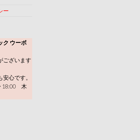
シー
ック ウーボ
がございます
も安心です。
 18:00 木