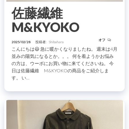
佐藤繊維
M&KYOKO
オフ
2025/02/28
投稿者:
Shibahara
こんにちは😃 急に暖かくなりましたね。 週末は4月
並みの陽気になるとか。。。 何を着ようかお悩み
の方は、ウーボにお買い物に来てくださいね。 今
日は佐藤繊維 M&KYOKOの商品をご紹介しま
す。 い…