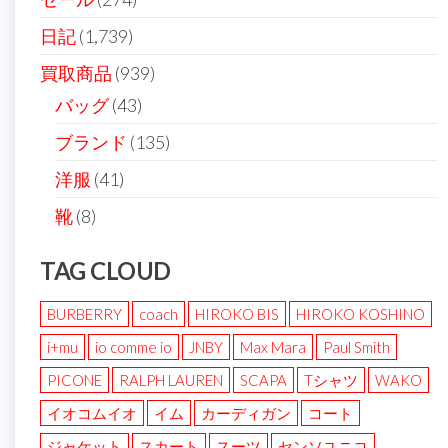
日記
(1,739)
買取商品
(939)
バッグ
(43)
ブランド
(135)
洋服
(41)
靴
(8)
TAG CLOUD
BURBERRY
coach
HIROKO BIS
HIROKO KOSHINO
i+mu
io comme io
JNBY
Max Mara
Paul Smith
PICONE
RALPH LAUREN
SCAPA
Tシャツ
WAKO
イオコムイオ
イム
カーディガン
コート
ジャケット
スカート
スーツ
センソユニコ