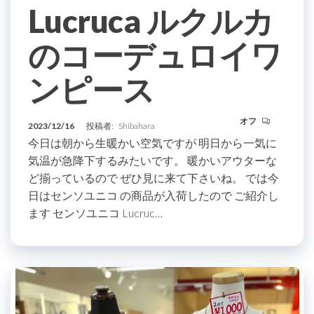
Lucruca ルクルカ
のコーデュロイワ
ンピース
オフ
2023/12/16
投稿者:
Shibahara
今日は朝から生暖かい空気ですが 明日から一気に
気温が急降下するみたいです。 暖かいアウターな
ど揃っているので ぜひ見に来て下さいね。 では今
日はセンソユニコ の商品が入荷したので ご紹介し
ます センソユニコ Lucruc…