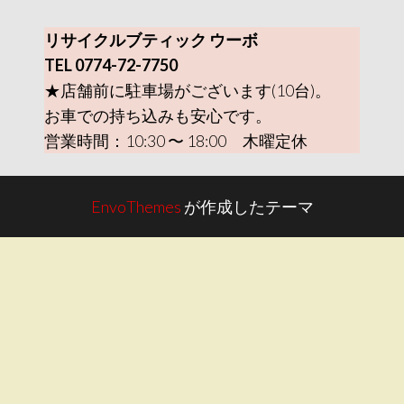
リサイクルブティック ウーボ
TEL 0774-72-7750
★店舗前に駐車場がございます(10台)。
お車での持ち込みも安心です。
営業時間：10:30 〜 18:00 木曜定休
EnvoThemes
が作成したテーマ