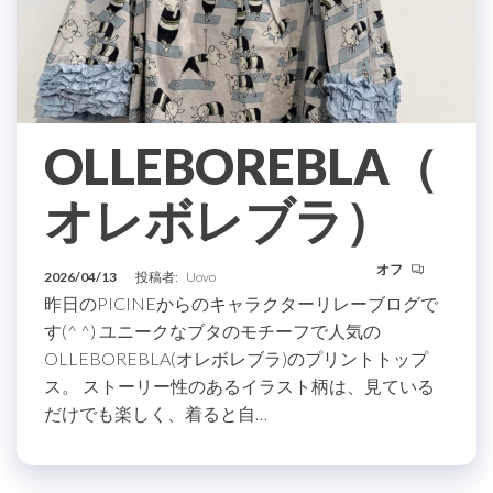
OLLEBOREBLA（
オレボレブラ）
オフ
2026/04/13
投稿者:
Uovo
昨日のPICINEからのキャラクターリレーブログで
す(^ ^) ユニークなブタのモチーフで人気の
OLLEBOREBLA(オレボレブラ)のプリントトップ
ス。 ストーリー性のあるイラスト柄は、見ている
だけでも楽しく、着ると自…