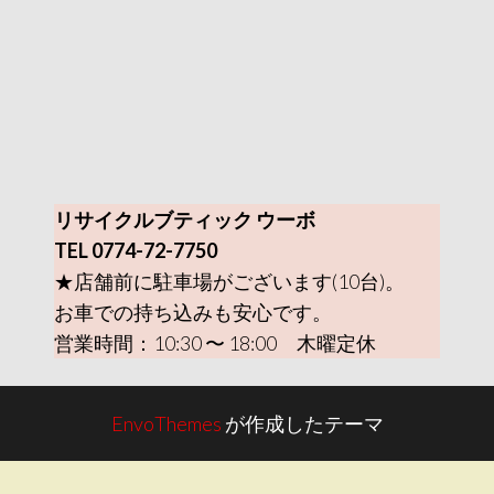
リサイクルブティック ウーボ
TEL 0774-72-7750
★店舗前に駐車場がございます(10台)。
お車での持ち込みも安心です。
営業時間：10:30 〜 18:00 木曜定休
EnvoThemes
が作成したテーマ