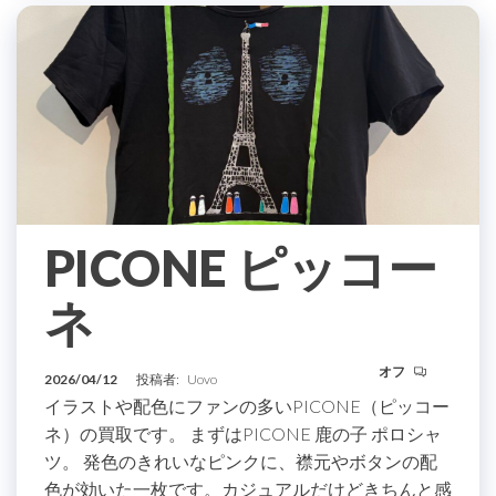
PICONE ピッコー
ネ
オフ
2026/04/12
投稿者:
Uovo
イラストや配色にファンの多いPICONE（ピッコー
ネ）の買取です。 まずはPICONE 鹿の子 ポロシャ
ツ。 発色のきれいなピンクに、襟元やボタンの配
色が効いた一枚です。カジュアルだけどきちんと感