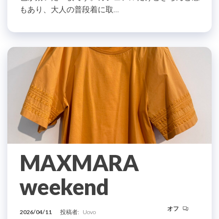
もあり、大人の普段着に取…
MAXMARA
weekend
オフ
2026/04/11
投稿者:
Uovo