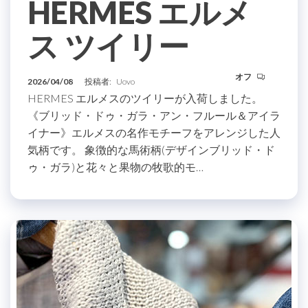
HERMES エルメ
ス ツイリー
オフ
2026/04/08
投稿者:
Uovo
HERMES エルメスのツイリーが入荷しました。
《ブリッド・ドゥ・ガラ・アン・フルール＆アイラ
イナー》エルメスの名作モチーフをアレンジした人
気柄です。 象徴的な馬術柄(デザインブリッド・ド
ゥ・ガラ)と花々と果物の牧歌的モ…