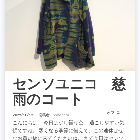
センソユニコ 慈
雨のコート
オフ
2025/10/12
投稿者:
Shibahara
こんにちは。 今日は少し曇り空。 過ごしやすい気
候ですね。 寒くなる季節に備えて、この連休はぜ
ひお買い物に来てくださいね。 さて今日はセンソ