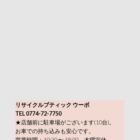
リサイクルブティック ウーボ
TEL 0774-72-7750
★店舗前に駐車場がございます(10台)。
お車での持ち込みも安心です。
営業時間：10:30 〜 18:00 木曜定休