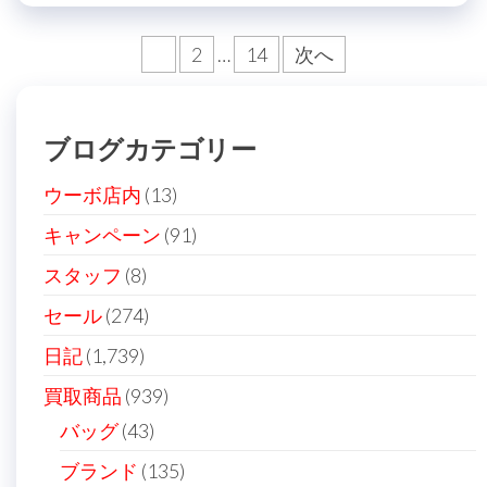
投
1
2
…
14
次へ
稿
の
ブログカテゴリー
ペ
ー
ウーボ店内
(13)
ジ
キャンペーン
(91)
送
スタッフ
(8)
り
セール
(274)
日記
(1,739)
買取商品
(939)
バッグ
(43)
ブランド
(135)