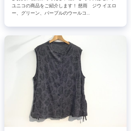
ユニコの商品をご紹介します！ 慈雨 ジウ イエロ
ー、グリーン、パープルのウールコ…