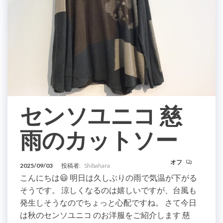
センソユニコ 慈
雨のカットソー
オフ
2025/09/03
投稿者:
Shibahara
こんにちは😃 明日は久しぶりの雨で気温が下がる
そうです。 涼しくなるのは嬉しいですが、台風も
発生しそうなのでちょっと心配ですね。 さて今日
は秋のセンソユニコ のお洋服をご紹介します 慈