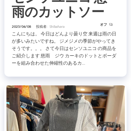
雨のカットソー
オフ
2025/06/08
投稿者:
Shibahara
こんにちは。 今日はどんより曇り空 来週は雨の日
が多いみたいですね。 ジメジメの季節がやってき
そうです。。。 さて今日はセンソユニコ の商品を
ご紹介します 慈雨 ジウ カーキのドットとボーダ
ーを組み合わせた伸縮性のあるカ…