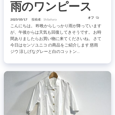
雨のワンピース
オフ
2025/05/17
投稿者:
Shibahara
こんにちは。 昨晩からしっかり雨が降っています
が、午後からは天気も回復してきそうです。 お時
間ありましたらお買い物に来てくださいね。 さて
今日はセンソユニコ の商品をご紹介します 慈雨
ジウ 涼しげなグレーと白のコットン…