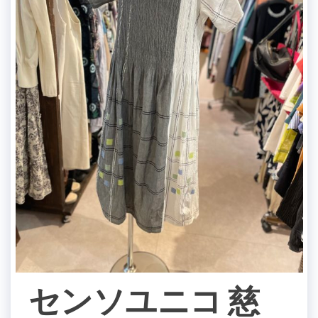
センソユニコ 慈