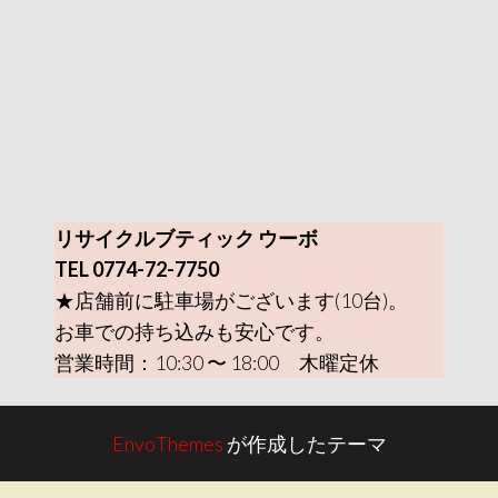
リサイクルブティック ウーボ
TEL 0774-72-7750
★店舗前に駐車場がございます(10台)。
お車での持ち込みも安心です。
営業時間：10:30 〜 18:00 木曜定休
EnvoThemes
が作成したテーマ