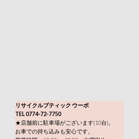
リサイクルブティック ウーボ
TEL 0774-72-7750
★店舗前に駐車場がございます(10台)。
お車での持ち込みも安心です。