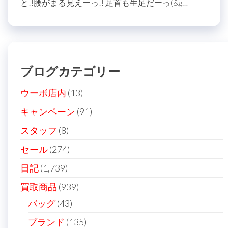
と!!腰がまる見えーっ!! 足首も生足だーっ(&g…
ブログカテゴリー
ウーボ店内
(13)
キャンペーン
(91)
スタッフ
(8)
セール
(274)
日記
(1,739)
買取商品
(939)
バッグ
(43)
ブランド
(135)