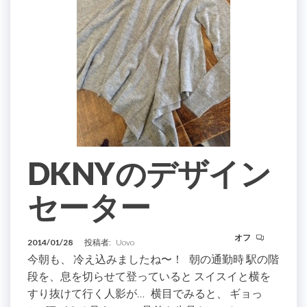
DKNYのデザイン
セーター
オフ
2014/01/28
投稿者:
Uovo
今朝も、 冷え込みましたね〜！ 朝の通勤時 駅の階
段を、息を切らせて登っていると スイスイと横を
すり抜けて行く人影が… 横目でみると、 ギョっ