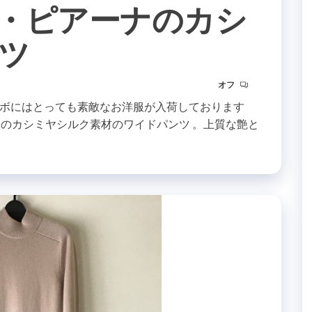
a ロロ・ピアーナのカシ
ツ
オフ
ボにはとっても素敵なお洋服が入荷しております
ルグレーのカシミヤシルク素材のワイドパンツ 。上質な艶と