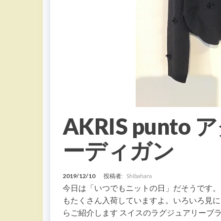
AKRIS pun
ーディガン
2019/12/10
投稿者:
Shibahara
今日は「いつでもニットの日」だそうです。
もたくさん入荷していますよ。いろいろ見に
らご紹介します スイスのラグジュアリーブラ