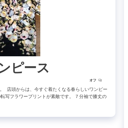
のワンピース
オフ
。 店頭からは、今すぐ着たくなる春らしいワンピー
の転写フラワープリントが素敵です。 ７分袖で膝丈の