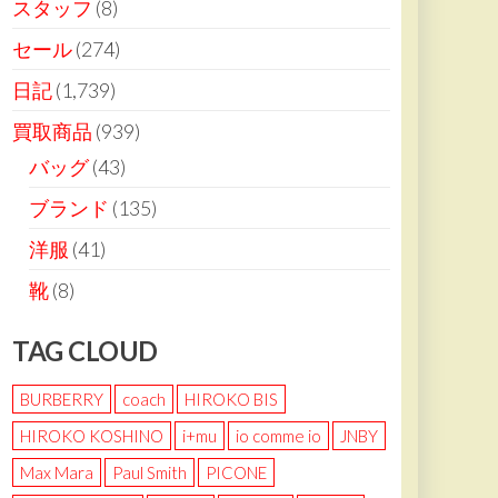
スタッフ
(8)
セール
(274)
日記
(1,739)
買取商品
(939)
バッグ
(43)
ブランド
(135)
洋服
(41)
靴
(8)
TAG CLOUD
BURBERRY
coach
HIROKO BIS
HIROKO KOSHINO
i+mu
io comme io
JNBY
Max Mara
Paul Smith
PICONE