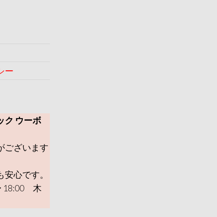
シー
ック ウーボ
がございます
も安心です。
 18:00 木