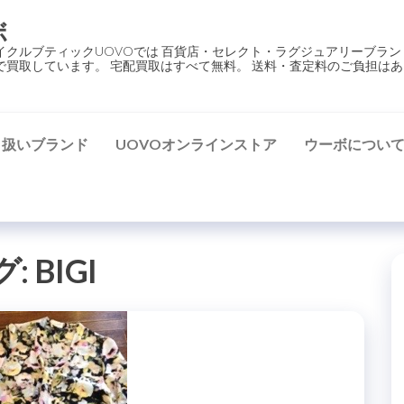
ボ
イクルブティックUOVOでは 百貨店・セレクト・ラグジュアリーブラン
で買取しています。 宅配買取はすべて無料。 送料・査定料のご負担はあ
り扱いブランド
UOVOオンラインストア
ウーボについ
グ:
BIGI