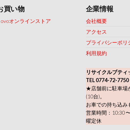
お買い物
企業情報
Uovoオンラインストア
会社概要
アクセス
プライバシーポリ
利用規約
リサイクルブティ
TEL 0774-72-7750
★店舗前に駐車場
(10台)。
お車での持ち込み
営業時間：10:30 〜
曜定休