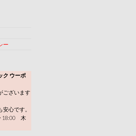
シー
ック ウーボ
がございます
も安心です。
 18:00 木