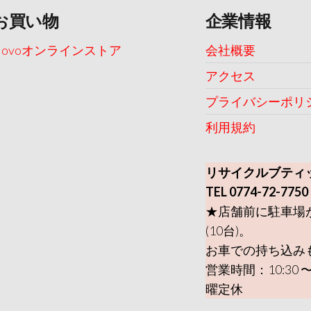
お買い物
企業情報
Uovoオンラインストア
会社概要
アクセス
プライバシーポリ
利用規約
リサイクルブティ
TEL 0774-72-7750
★店舗前に駐車場
(10台)。
お車での持ち込み
営業時間：10:30 〜
曜定休