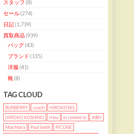
スタッフ
(8)
セール
(274)
日記
(1,739)
買取商品
(939)
バッグ
(43)
ブランド
(135)
洋服
(41)
靴
(8)
TAG CLOUD
BURBERRY
coach
HIROKO BIS
HIROKO KOSHINO
i+mu
io comme io
JNBY
Max Mara
Paul Smith
PICONE