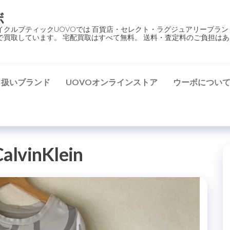
ボ
イクルブティックUOVOでは 百貨店・セレクト・ラグジュアリーブラン
で買取しています。 宅配買取はすべて無料。 送料・査定料のご負担はあ
り扱いブランド
UOVOオンラインストア
ウーボについ
alvinKlein