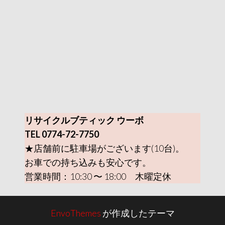
リサイクルブティック ウーボ
TEL 0774-72-7750
★店舗前に駐車場がございます(10台)。
お車での持ち込みも安心です。
営業時間：10:30 〜 18:00 木曜定休
EnvoThemes
が作成したテーマ