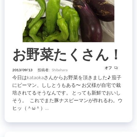
お野菜たくさん！
オフ
2013/09/13
投稿者:
Shibahara
今日はkataokaさんからお野菜を頂きました♪ 茄子
にピーマン、ししとうもある〜 お父様が自宅で栽
培されてるそうなんです。 とっても新鮮でおいし
そう。 これでまた豚ナスピーマンが作れるわ。ウ
ヒッ（＾ω＾）…