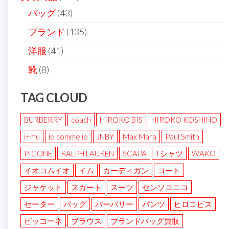
バッグ
(43)
ブランド
(135)
洋服
(41)
靴
(8)
TAG CLOUD
BURBERRY
coach
HIROKO BIS
HIROKO KOSHINO
i+mu
io comme io
JNBY
Max Mara
Paul Smith
PICONE
RALPH LAUREN
SCAPA
Tシャツ
WAKO
イオコムイオ
イム
カーディガン
コート
ジャケット
スカート
スーツ
センソユニコ
セーター
バッグ
バーバリー
パンツ
ヒロコビス
ピッコーネ
ブラウス
ブランドバッグ買取