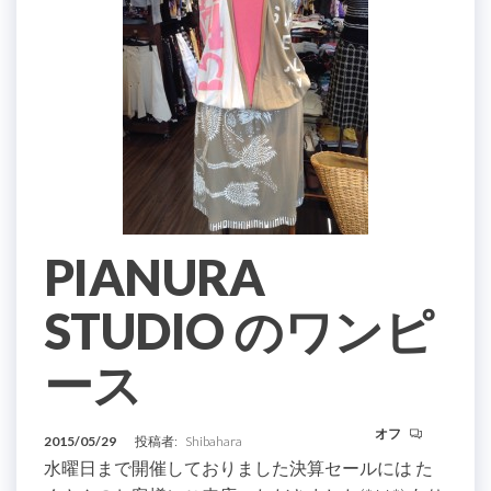
PIANURA
STUDIO のワンピ
ース
オフ
2015/05/29
投稿者:
Shibahara
水曜日まで開催しておりました決算セールには た