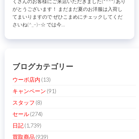
くさんのお客様にご来店いただきました(*^^*) あり
がとうございます！ まだまだ夏のお洋服は入荷し
てまいりますので ぜひこまめにチェックしてくだ
さいね(^_−)−☆ では今…
ブログカテゴリー
ウーボ店内
(13)
キャンペーン
(91)
スタッフ
(8)
セール
(274)
日記
(1,739)
買取商品
(939)