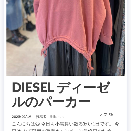
DIESEL ディーゼ
ルのパーカー
オフ
2025/02/19
投稿者:
Shibahara
こんにちは😃 今日も小雪舞い散る寒い1日です。 今
日はLINE限定の買取キャンペーン最終日のため、