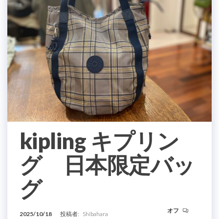
kipling キプリン
グ 日本限定バッ
グ
オフ
2025/10/18
投稿者:
Shibahara