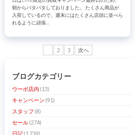
朝からバタバタしておりました。 たくさん商品が
入荷しているので、週末にはたくさん店頭に並べら
れるように頑張…
投
1
2
3
次へ
稿
の
ブログカテゴリー
ペ
ー
ウーボ店内
(13)
ジ
キャンペーン
(91)
送
スタッフ
(8)
り
セール
(274)
日記
(1,739)