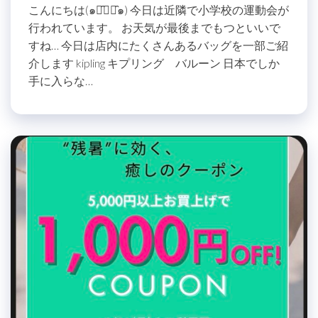
こんにちは(๑･̑◡･̑๑) 今日は近隣で小学校の運動会が
行われています。 お天気が最後までもつといいで
すね… 今日は店内にたくさんあるバッグを一部ご紹
介します kipling キプリング バルーン 日本でしか
手に入らな…