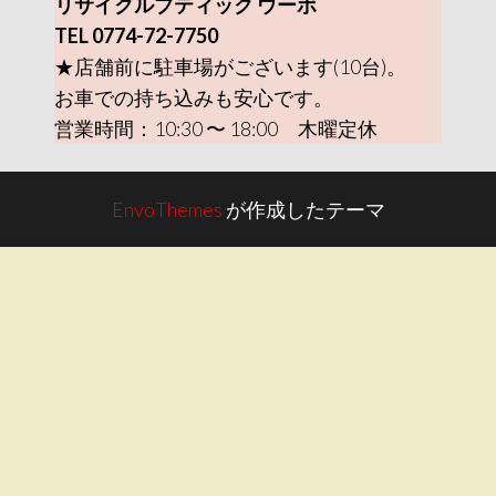
リサイクルブティック ウーボ
TEL 0774-72-7750
★店舗前に駐車場がございます(10台)。
お車での持ち込みも安心です。
営業時間：10:30 〜 18:00 木曜定休
EnvoThemes
が作成したテーマ