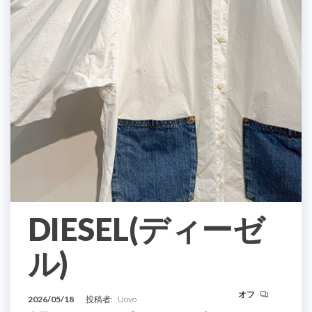
DIESEL(ディーゼ
ル)
オフ
2026/05/18
投稿者:
Uovo