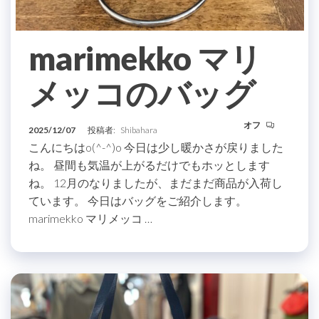
marimekko マリ
メッコのバッグ
オフ
2025/12/07
投稿者:
Shibahara
こんにちはo(^-^)o 今日は少し暖かさが戻りました
ね。 昼間も気温が上がるだけでもホッとします
ね。 12月のなりましたが、まだまだ商品が入荷し
ています。 今日はバッグをご紹介します。
marimekko マリメッコ …