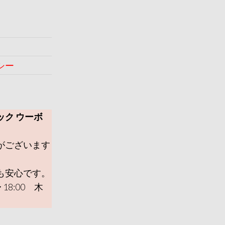
シー
ック ウーボ
がございます
も安心です。
 18:00 木