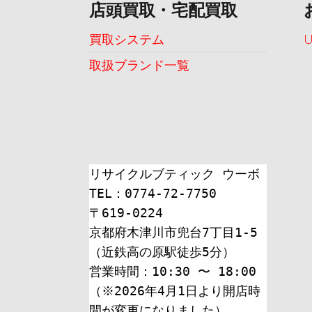
店頭買取・宅配買取
買取システム
取扱ブランド一覧
リサイクルブティック ウーボ
TEL：0774-72-7750
〒619-0224
京都府木津川市兜台7丁目1-5
（近鉄高の原駅徒歩5分）
営業時間：10:30 〜 18:00
（※2026年4月1日より開店時
間が変更になりました）