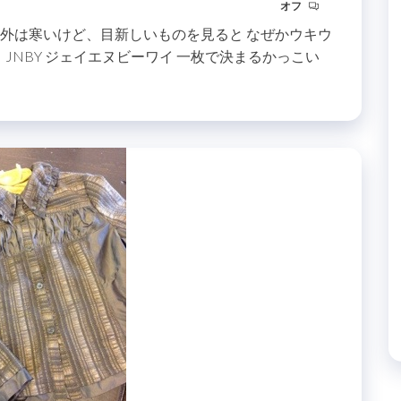
オフ
だ外は寒いけど、目新しいものを見ると なぜかウキウ
コ JNBY ジェイエヌビーワイ 一枚で決まるかっこい