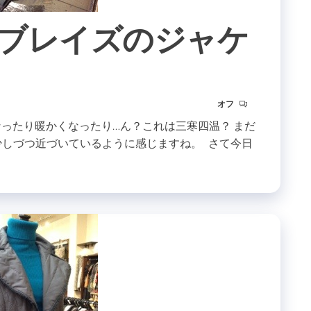
ブレイズのジャケ
オフ
なったり暖かくなったり…ん？これは三寒四温？ まだ
が少しづつ近づいているように感じますね。 さて今日