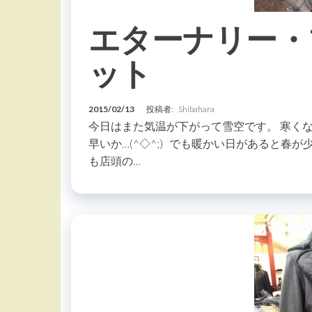
エターナリー・
ット
2015/02/13
投稿者:
Shibahara
今日はまた気温が下がって雪空です。 寒く
早いか…(^◇^;) でも暖かい日があると春
も店頭の…