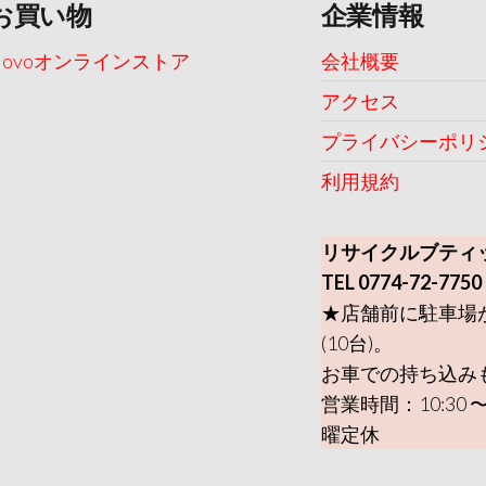
お買い物
企業情報
Uovoオンラインストア
会社概要
アクセス
プライバシーポリ
利用規約
リサイクルブティ
TEL 0774-72-7750
★店舗前に駐車場
(10台)。
お車での持ち込み
営業時間：10:30 〜
曜定休