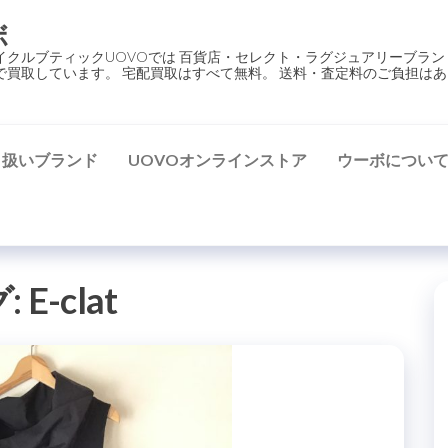
ボ
イクルブティックUOVOでは 百貨店・セレクト・ラグジュアリーブラン
で買取しています。 宅配買取はすべて無料。 送料・査定料のご負担はあ
り扱いブランド
UOVOオンラインストア
ウーボについ
:
E-clat