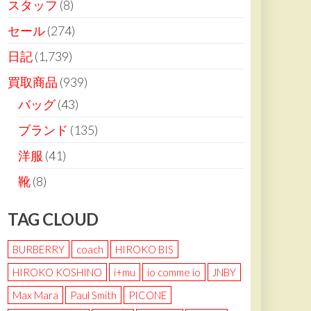
スタッフ
(8)
セール
(274)
日記
(1,739)
買取商品
(939)
バッグ
(43)
ブランド
(135)
洋服
(41)
靴
(8)
TAG CLOUD
BURBERRY
coach
HIROKO BIS
HIROKO KOSHINO
i+mu
io comme io
JNBY
Max Mara
Paul Smith
PICONE