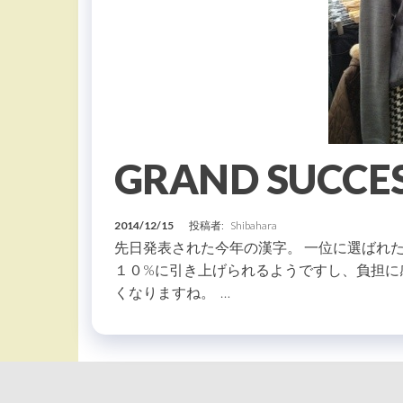
GRAND SUC
2014/12/15
投稿者:
Shibahara
先日発表された今年の漢字。 一位に選ばれた
１０%に引き上げられるようですし、負担に
くなりますね。 …