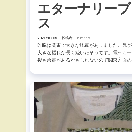
エターナリーブ
ス
2021/10/08
投稿者:
Shibahara
昨晩は関東で大きな地震がありました。兄が
大きな揺れが長く続いたそうです。電車も一
後も余震があるかもしれないので関東方面の