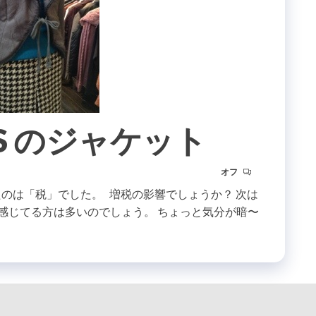
CES のジャケット
オフ
のは「税」でした。 増税の影響でしょうか？ 次は
感じてる方は多いのでしょう。 ちょっと気分が暗〜