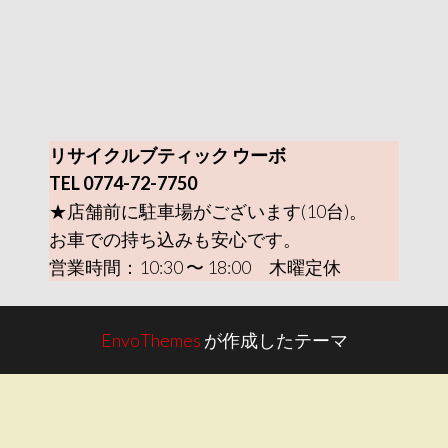
リサイクルブティック ウーボ
TEL 0774-72-7750
★店舗前に駐車場がございます(10台)。
お車での持ち込みも安心です。
営業時間：10:30 〜 18:00 木曜定休
EnvoThemes
が作成したテーマ