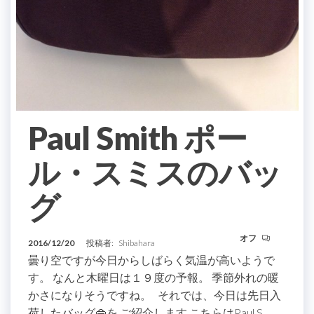
Paul Smith ポー
ル・スミスのバッ
グ
オフ
2016/12/20
投稿者:
Shibahara
曇り空ですが今日からしばらく気温が高いようで
す。 なんと木曜日は１９度の予報。 季節外れの暖
かさになりそうですね。 それでは、今日は先日入
荷したバッグ👜を ご紹介します こちらはPaul S…