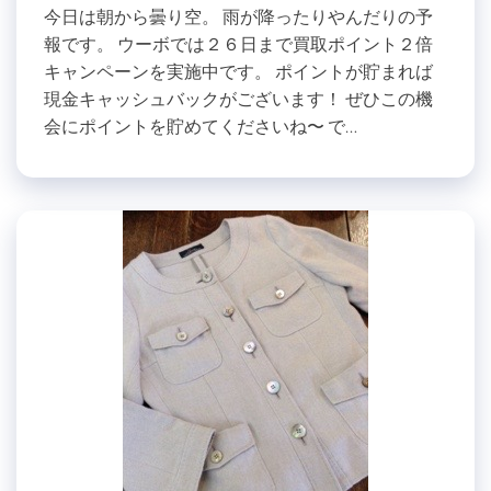
今日は朝から曇り空。 雨が降ったりやんだりの予
報です。 ウーボでは２６日まで買取ポイント２倍
キャンペーンを実施中です。 ポイントが貯まれば
現金キャッシュバックがございます！ ぜひこの機
会にポイントを貯めてくださいね〜 で…