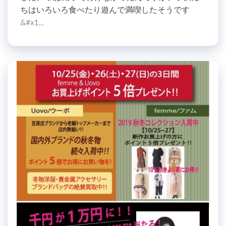
ちはいろいろ食べたり遊んで満喫したそうです
&#x1…