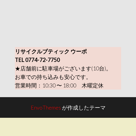
リサイクルブティック ウーボ
TEL 0774-72-7750
★店舗前に駐車場がございます(10台)。
お車での持ち込みも安心です。
営業時間：10:30 〜 18:00 木曜定休
EnvoThemes
が作成したテーマ