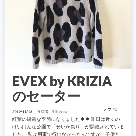
EVEX by KRIZIA
のセーター
オフ
2019/11/18
投稿者:
Shibahara
紅葉の綺麗な季節になりました🍁🍁 昨日は近くの
けいはんな公園で「せいか祭り」が開催されていま
した。 私は用事で行けなかったんですが、子供た