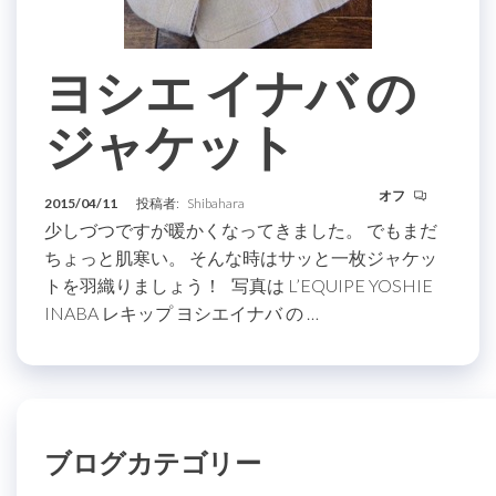
ヨシエ イナバ の
ジャケット
オフ
2015/04/11
投稿者:
Shibahara
少しづつですが暖かくなってきました。 でもまだ
ちょっと肌寒い。 そんな時はサッと一枚ジャケッ
トを羽織りましょう！ 写真は L’EQUIPE YOSHIE
INABA レキップ ヨシエイナバ の …
ブログカテゴリー