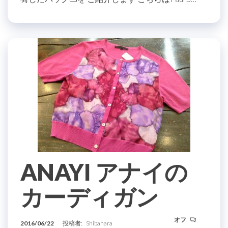
ANAYI アナイの
カーディガン
オフ
2016/06/22
投稿者:
Shibahara