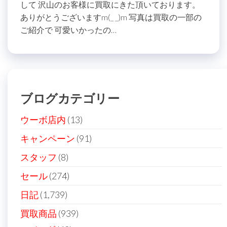
して 沢山のお客様に買取にきた頂いております。
ありがとうございますm(_ _)m 写真は買取の一部の
ご紹介で 可愛いかったの…
ブログカテゴリー
ウーボ店内
(13)
キャンペーン
(91)
スタッフ
(8)
セール
(274)
日記
(1,739)
買取商品
(939)