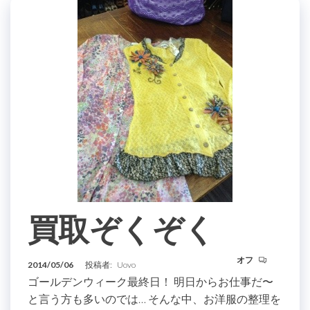
買取ぞくぞく
オフ
2014/05/06
投稿者:
Uovo
ゴールデンウィーク最終日！ 明日からお仕事だ〜
と言う方も多いのでは… そんな中、お洋服の整理を