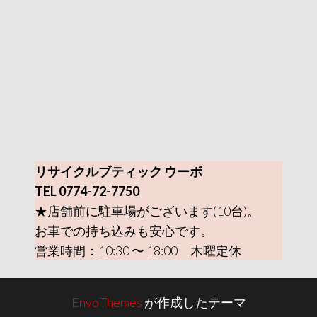
リサイクルブティック ウーボ
TEL 0774-72-7750
★店舗前に駐車場がございます(10台)。
お車での持ち込みも安心です。
営業時間：10:30 〜 18:00 木曜定休
EnvoThemes
が作成したテーマ