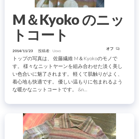
M＆Kyoko のニッ
トコート
オフ
2014/11/23
投稿者:
Uovo
トップの写真は、 佐藤繊維 M＆Kyokoのモノで
す。 様々なニットヤーンを組み合わせた淡く美し
い色合いに魅了されます。 軽くて肌触りがよく、
着心地も快適です。 優しい温もりに包まれるよう
な暖かなニットコートです。 &n…