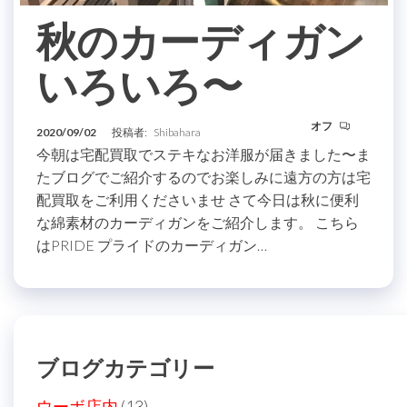
秋のカーディガン
いろいろ〜
オフ
2020/09/02
投稿者:
Shibahara
今朝は宅配買取でステキなお洋服が届きました〜ま
たブログでご紹介するのでお楽しみに遠方の方は宅
配買取をご利用くださいませ さて今日は秋に便利
な綿素材のカーディガンをご紹介します。 こちら
はPRIDE プライドのカーディガン…
ブログカテゴリー
ウーボ店内
(13)