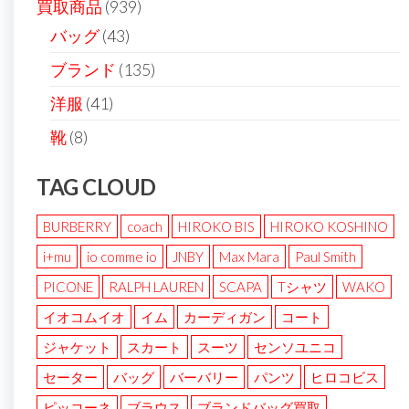
買取商品
(939)
バッグ
(43)
ブランド
(135)
洋服
(41)
靴
(8)
TAG CLOUD
BURBERRY
coach
HIROKO BIS
HIROKO KOSHINO
i+mu
io comme io
JNBY
Max Mara
Paul Smith
PICONE
RALPH LAUREN
SCAPA
Tシャツ
WAKO
イオコムイオ
イム
カーディガン
コート
ジャケット
スカート
スーツ
センソユニコ
セーター
バッグ
バーバリー
パンツ
ヒロコビス
ピッコーネ
ブラウス
ブランドバッグ買取