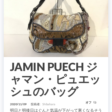
JAMIN PUECH ジ
ャマン・ピュエッ
シュのバッグ
オフ
2020/11/09
投稿者:
Shibahara
明日と明後日はぐんと気温が下がって寒くなるそう